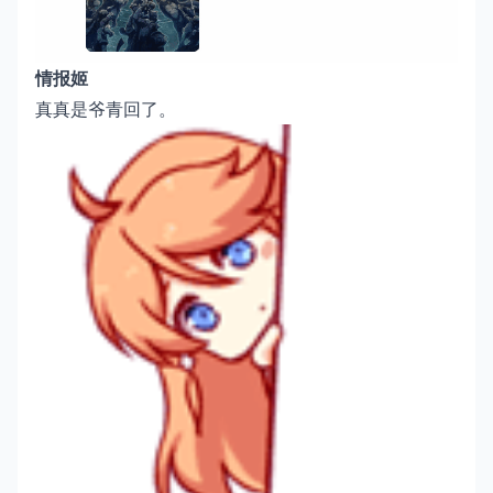
情报姬
真真是爷青回了。