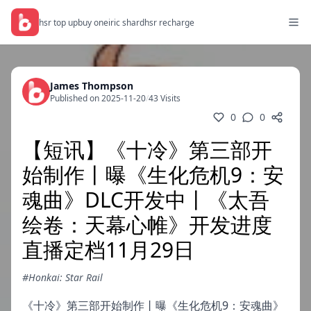
hsr top up
buy oneiric shard
hsr recharge
James Thompson
Published on 2025-11-20
/
43 Visits
0
0
【短讯】《十冷》第三部开
始制作丨曝《生化危机9：安
魂曲》DLC开发中丨《太吾
绘卷：天幕心帷》开发进度
直播定档11月29日
#Honkai: Star Rail
《十冷》第三部开始制作丨曝《生化危机9：安魂曲》