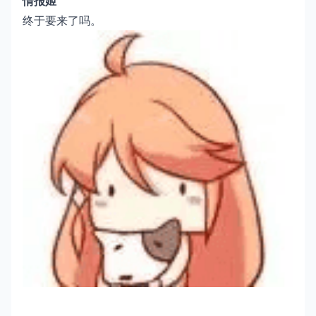
情报姬
终于要来了吗。