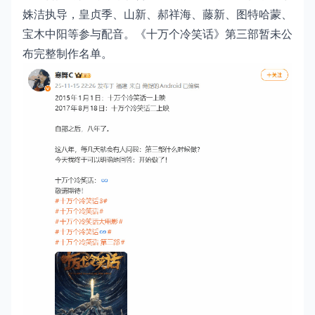
姝洁执导，皇贞季、山新、郝祥海、藤新、图特哈蒙、
宝木中阳等参与配音。《十万个冷笑话》第三部暂未公
布完整制作名单。