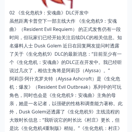
02 《生化危机9：安魂曲》DLC开发中
虽然距离卡普空下一部主线大作 《生化危机9：安魂
曲》（Resident Evil Requiem） 的正式发售仍有一段
时间，但玩家们已经开始关注后续DLC的相关信息。知
名爆料人士 Dusk Golem 近日在回复网友提问时透露
了关于《生化危机9》DLC的最新消息：“目前至少有一
个《生化危机：安魂曲》的DLC正在开发中。我已经听
说过几次了，相信主角将是阿莉莎（Alyssa）。”
阿莉莎·阿什克罗夫特（Alyssa Ashcroft）是《生化危
机：爆发》（Resident Evil Outbreak）系列中的可玩
角色，同时也会是《生化危机9：安魂曲》主角的母
亲，她是一名记者，以强硬的性格和调查能力著称。此
外，Dusk Golem还透露了《生化危机9》主线流程的
大致时长信息：“我听说它的时长比《村庄》更长，但
是比《生化危机4重制版》稍短。”《生化危机：村庄》