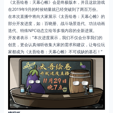
《太吾绘卷：天幕心帷》会是终极版本，并且这款游戏
在2019年9月的时候销量就已经突破到了两百万份。
在本次直播中将向大家展示《太吾绘卷：天幕心帷》的
部分开发进度，如：百晓册、战斗场景迭代、功法动画
迭代、特殊NPC动态立绘等多项内容的全新进展。
开发者表示：“本次进度展示，我们不仅会分享我们的
创意，更会认真倾听收集大家的需求和建议，让每位玩
家都成为《太吾绘卷：天幕心帷》不可或缺的基石！”