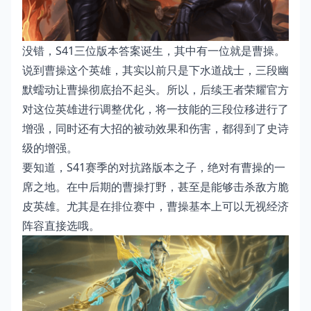
没错，S41三位版本答案诞生，其中有一位就是曹操。
说到曹操这个英雄，其实以前只是下水道战士，三段幽
默蠕动让曹操彻底抬不起头。所以，后续王者荣耀官方
对这位英雄进行调整优化，将一技能的三段位移进行了
增强，同时还有大招的被动效果和伤害，都得到了史诗
级的增强。
要知道，S41赛季的对抗路版本之子，绝对有曹操的一
席之地。在中后期的曹操打野，甚至是能够击杀敌方脆
皮英雄。尤其是在排位赛中，曹操基本上可以无视经济
阵容直接选哦。