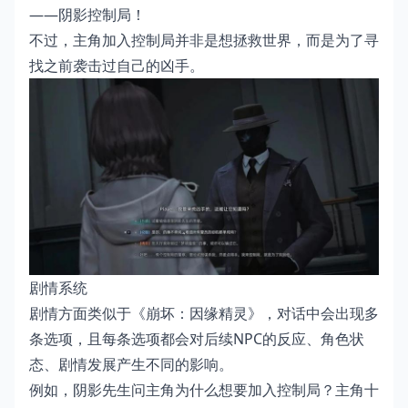
——阴影控制局！
不过，主角加入控制局并非是想拯救世界，而是为了寻
找之前袭击过自己的凶手。
剧情系统
剧情方面类似于《崩坏：因缘精灵》，对话中会出现多
条选项，且每条选项都会对后续NPC的反应、角色状
态、剧情发展产生不同的影响。
例如，阴影先生问主角为什么想要加入控制局？主角十