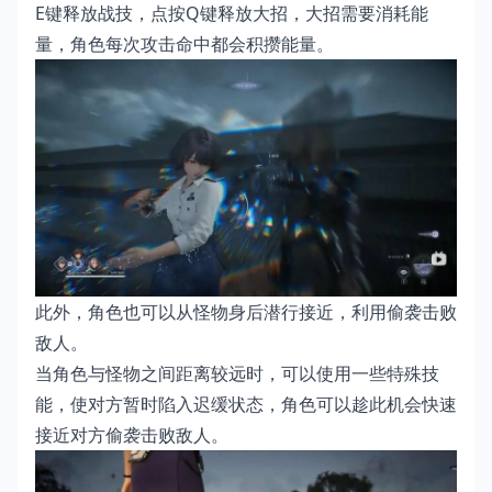
E键释放战技，点按Q键释放大招，大招需要消耗能
量，角色每次攻击命中都会积攒能量。
此外，角色也可以从怪物身后潜行接近，利用偷袭击败
敌人。
当角色与怪物之间距离较远时，可以使用一些特殊技
能，使对方暂时陷入迟缓状态，角色可以趁此机会快速
接近对方偷袭击败敌人。