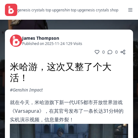
genesis crystals top up
genshin top up
genesis crystals shop
James Thompson
Published on 2025-11-24
/
129 Visits
0
0
米哈游，这次又整了个大
活！
#Genshin Impact
就在今天，米哈游旗下新一代UE5都市开放世界游戏
《Varsapura》，在其官号发布了一条长达31分钟的
实机演示视频，信息量炸裂！