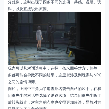
分犹豫，这时出现了四条不同的选项：共感、说服、诱
诈，以及直接说出原因。
玩家可以从对话选项中，选择一条来回答对方，但每一
条都可能会导致不同的结果，这里就涉及到玩家与NPC
之间的剧情博弈。
例如，上图中主角为了追查那名袭击自己的凶手，在和
阴影先生的对话中选择了诱诈选项，结果阴影先生听了
后转头就走，对主角的态度也变得更加冷淡，显然对方