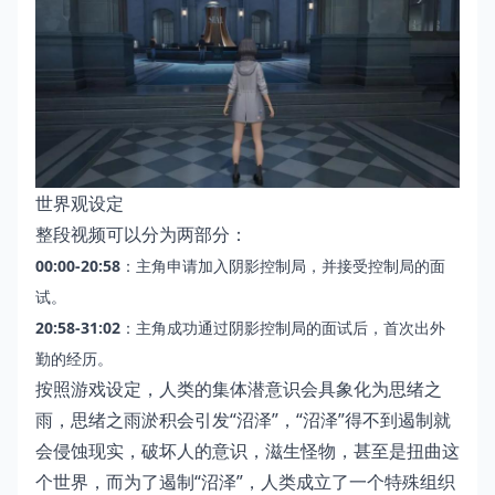
世界观设定
整段视频可以分为两部分：
00:00-20:58
：主角申请加入阴影控制局，并接受控制局的面
试。
20:58-31:02
：主角成功通过阴影控制局的面试后，首次出外
勤的经历。
按照游戏设定，人类的集体潜意识会具象化为思绪之
雨，思绪之雨淤积会引发“沼泽”，“沼泽”得不到遏制就
会侵蚀现实，破坏人的意识，滋生怪物，甚至是扭曲这
个世界，而为了遏制“沼泽”，人类成立了一个特殊组织