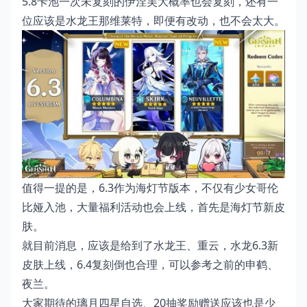
5.8卡池一次未复刻的伊涅芙大概率也会复刻，还有一
位应该是水龙王那维莱特，即便有改动，也不会太大。
值得一提的是，6.3作为海灯节版本，不仅有少女哥伦
比娅入池，大量福利活动也会上线，首先是海灯节新皮
肤。
就目前消息，应该是给到了水龙王、重云，水龙6.3新
皮肤上线，6.4复刻倒也合理，可以参考之前的申鹤、
夜兰。
大家期待的璃月四星自选、20抽奖励赠送应该也是少