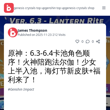
genesis crystals top up
genshin top up
genesis crystals shop
James Thompson
Published on 2025-11-23
/
212 Visits
0
0
原神：6.3-6.4卡池角色顺
序！火神陪跑法尔伽！少女
上半入池，海灯节新皮肤+福
利来了！
#Genshin Impact