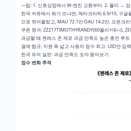
—팁: 1. 신호상점에서 W-엔진 교환부터. 2. 폴리 → 
한국 커뮤에서 뭐가 뜨냐면, 메타크리틱 6.9/10, 구글플레이 
으로 꺾어올랐고, MAU 72.1만·DAU 14.2만. 오픈크리
쿠폰 챙겨: ZZZ17TIMOTHYRANDY(60폴리+데니), Z
과금할 때
젠레스 존 제로 과금 만족도 높은 충전 루트
결제·합규, 지원 폭 넓고 사용자 점수 최고. UID만 입
한국 유저 설문: 과금 만족도 숫자 뜯어보기
점수 변화 추적