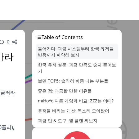
Table of Contents
0
들어가며: 과금 시스템부터 한국 유저들
바라
반응까지 파악해 보자
한국 유저 설문: 과금 만족도 숫자 뜯어보
기
불만 TOP5: 솔직히 짜증 나는 부분들
좋은 점: 과금할 만한 이유들
소과금러라
miHoYo 다른 게임과 비교: ZZZ는 어때?
유저들 바라는 개선: 목소리 모아봤어
과금 팁 & 도구: 월 플랜 짜보자
0폴리),
호요버스 입장 & 앞으로