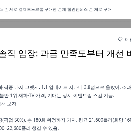
스 존 제로 결제
모노크롬 구매
젠 존제 할인
젠레스 존 제로 구매
0
솔직 입장: 과금 만족도부터 개선 
화 짜증 나서 그랬지. 1.1 업데이트 지나니 3.8점으로 올랐어. 
. 불만 1위 재화·TV·가격, 기대는 상시 이벤트랑 스킵 기능.
악해 보자
장(픽업 50%). 총 180회 확정까지 가자. 평균 21,600폴리(회당 16
0~22,680폴리 챙길 수 있음.