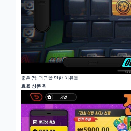
좋은 점: 과금할 만한 이유들
효율 상품 픽