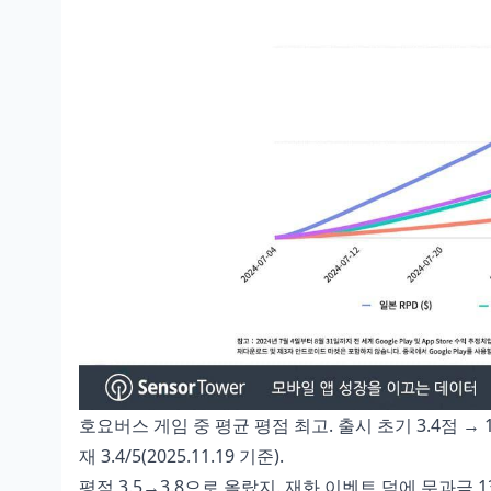
호요버스 게임 중 평균 평점 최고. 출시 초기 3.4점 → 1
재 3.4/5(2025.11.19 기준).
평점 3.5→3.8으로 올랐지. 재화 이벤트 덕에 무과금 1