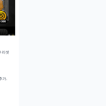
.0 리셋
추가.