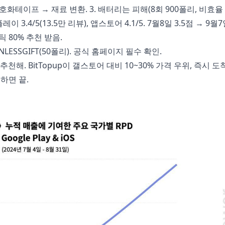
암호화테이프 → 재료 변환. 3. 배터리는 피해(8회 900폴리, 비효율 
3.4/5(13.5만 리뷰), 앱스토어 4.1/5. 7월8일 3.5점 → 9월7
틱 80% 추천 받음.
ENLESSGIFT(50폴리). 공식 홈페이지 필수 확인.
추천해. BitTopup이 갤스토어 대비 10~30% 가격 우위, 즉시 
력하면 끝.