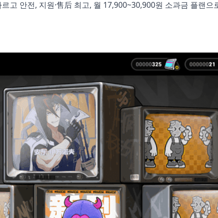
착 빠르고 안전, 지원·售后 최고, 월 17,900~30,900원 소과금 플랜