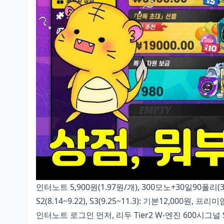
인터노트 5,900원(1.97원/개), 300모노+30일90폴리(3,00
S2(8.14~9.22), S3(9.25~11.3): 기본12,000원, 
인터노트 로그인 먼저, 리두 Tier2 W-엔진 600시그널 