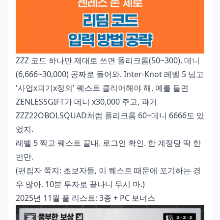
ZZZ 코드 하나만 제대로 쓰면 폴리크롬(50~300), 데니
(6,666~30,000) 공짜로 들어와. Inter-Knot 레벨 5 넘고
'사업x괴기x정의' 퀘스트 클리어해야 해. 예를 들면
ZENLESSGIFT가 데니 x30,000 주고, 과거
ZZZ22OBOLSQUAD처럼 폴리크롬 60+데니 6666도 있
었지.
레벨 5 찍고 퀘스트 끝내. 로그인 확인. 한 계정당 딱 한
번만.
(편집자 쪽지: 초보자들, 이 퀘스트 때문에 포기하는 경
우 많아. 10분 투자로 끝나니 무시 마.)
2025년 11월 풀 리스트: 3종 + PC 보너스