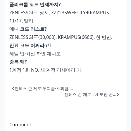
폴리크롬 코드 언제까지?
ZENLESSGIFT 상시, ZZZ23SWEETILY·KRAMPUS
11/17. 빨리!
데니 코드 리스트?
ZENLESSGIFT(30,000), KRAMPUS(6666). 한 번만.
만료 코드 어쩌라고?
레벨 업·최신 확인 재시도.
중복 돼?
1계정 1회 NO. 새 계정 리세마라 가.
젠레스 존 제로 무과금·소과금 ...
젠레스 존 제로 2.4 도전 콘...
Comment