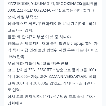
ZZZ21EDDIE, YUZUHAGIFT, SPOOKSHACK(폴리크롬
300), ZZZFREE100(2024-07-11). 오류는 이미 썼거나
오타, 레벨 부족 탓.
레벨·퀘스트 체크. 우편함·데이터 24시간 기다려. 최신
코드 다시 입력.
질문: 왜 안 돼? 대부분 이 셋 중 하나야.
젠레스 존 제로 데니 재화 충전 할인
BitTopup: 할인 가
격·즉시 지급·안전 보안·광범위 지원·우수 애프터서비스
·95% 만족.
무료 재화 싹쓸이 팁: 코드+방송 콤보
코드 합치면 ZENLESSGIFT + 방송으로 폴리크롬 100+·
데니 36,666+ 가능. 과거 ZZZANNIVERSARY처럼 폴리
크롬 300+데니 30,000도 있었고. 리세마라 끝나면 바
로 입력.
상시 코드 먼저 박아. 11/15~17 방송 코드 즉시. 가챠·
강화에 써.