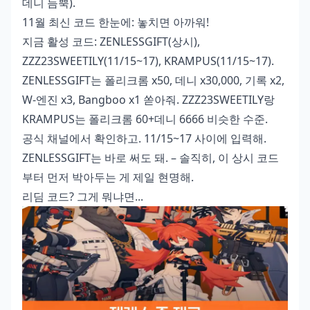
데니 듬뿍).
11월 최신 코드 한눈에: 놓치면 아까워!
지금 활성 코드: ZENLESSGIFT(상시),
ZZZ23SWEETILY(11/15~17), KRAMPUS(11/15~17).
ZENLESSGIFT는 폴리크롬 x50, 데니 x30,000, 기록 x2,
W-엔진 x3, Bangboo x1 쏟아줘. ZZZ23SWEETILY랑
KRAMPUS는 폴리크롬 60+데니 6666 비슷한 수준.
공식 채널에서 확인하고. 11/15~17 사이에 입력해.
ZENLESSGIFT는 바로 써도 돼. – 솔직히, 이 상시 코드
부터 먼저 박아두는 게 제일 현명해.
리딤 코드? 그게 뭐냐면...