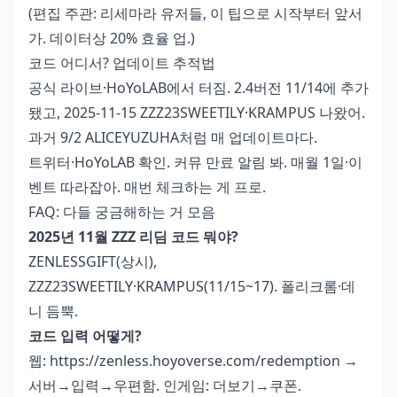
(편집 주관: 리세마라 유저들, 이 팁으로 시작부터 앞서
가. 데이터상 20% 효율 업.)
코드 어디서? 업데이트 추적법
공식 라이브·HoYoLAB에서 터짐. 2.4버전 11/14에 추가
됐고, 2025-11-15 ZZZ23SWEETILY·KRAMPUS 나왔어.
과거 9/2 ALICEYUZUHA처럼 매 업데이트마다.
트위터·HoYoLAB 확인. 커뮤 만료 알림 봐. 매월 1일·이
벤트 따라잡아. 매번 체크하는 게 프로.
FAQ: 다들 궁금해하는 거 모음
2025년 11월 ZZZ 리딤 코드 뭐야?
ZENLESSGIFT(상시),
ZZZ23SWEETILY·KRAMPUS(11/15~17). 폴리크롬·데
니 듬뿍.
코드 입력 어떻게?
웹: https://zenless.hoyoverse.com/redemption →
서버→입력→우편함. 인게임: 더보기→쿠폰.