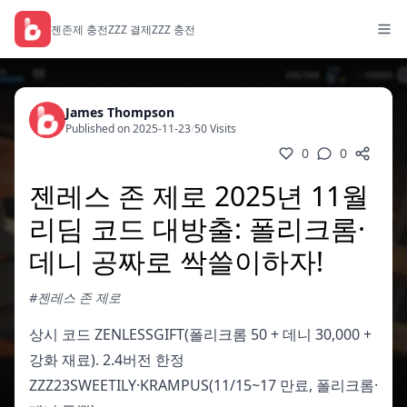
젠존제 충전
ZZZ 결제
ZZZ 충전
James Thompson
Published on 2025-11-23
/
50 Visits
0
0
젠레스 존 제로 2025년 11월
리딤 코드 대방출: 폴리크롬·
데니 공짜로 싹쓸이하자!
#젠레스 존 제로
상시 코드 ZENLESSGIFT(폴리크롬 50 + 데니 30,000 +
강화 재료). 2.4버전 한정
ZZZ23SWEETILY·KRAMPUS(11/15~17 만료, 폴리크롬·