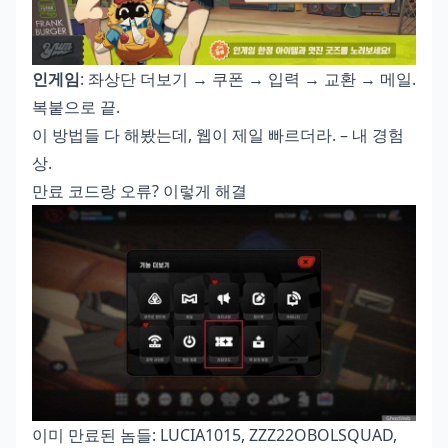
인게임
: 좌상단 더보기 → 쿠폰 → 입력 → 교환 → 메일.
복붙으로 끝.
이 방법들 다 해봤는데, 웹이 제일 빠르더라. – 내 경험
상.
만료 코드랑 오류? 이렇게 해결
이미 만료된 놈들: LUCIA1015, ZZZ22OBOLSQUAD,