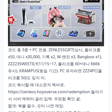
코드 총 3종 + PC 전용. ZENLESSGIFT(상시, 폴리크롬
x50, 데니 x30,000, 기록 x2, W-엔진 x3, Bangboo x1),
ZZZ23SWEETILY(11/15~17, 폴리크롬 60+데니 6666
유사), KRAMPUS(동일 기간). PC 유저라면 ZZZ4PC(폴
리크롬 50)도 잊지 마.
코드 복사할 때 대소문자 똑바로.
https://zenless.hoyoverse.com/redemption 들어가
서 서버·캐릭터 골라 입력. 우편함 확인 끝.
짧게: 복붙 필수. 오타 나면 재앙.