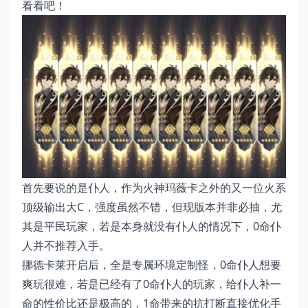
看看吧！
首先要说的是仆人，作为火神玛薇卡之外的又一位火系
顶级输出大C，强度虽然不错，但现版本并非必抽，尤
其是平民玩家，若是本身就没有仆人的情况下，0命仆
人并不推荐入手。
挪德卡莱开启后，全是专属环境定制怪，0命仆人想要
爽玩很难，若是已经有了0命仆人的玩家，给仆人补一
命的性价比还是极高的，1命带来的抗打断直接优化手