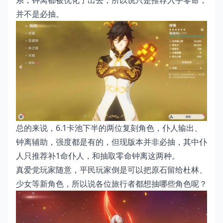
并不是必抽。
总的来说，6.1卡池下半的两位复刻角色，仆人输出、
钟离辅助，强度都是有的，但现版本并非必抽，其中仆
人只推荐补1命仆人，和抽取零命钟离这两种。
真爱党玩家随意，平民玩家倒是可以把原石留给杜林、
少女等新角色，所以说各位旅行者都想抽哪些角色呢？