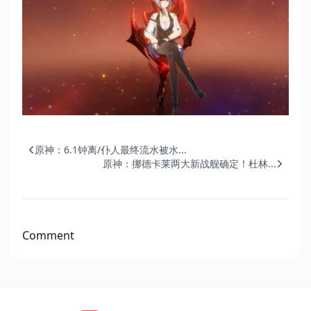
原神：6.1钟离/仆人最终流水被水...
原神：挪德卡莱两大新战舰确定！杜林...
Comment