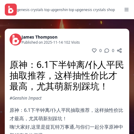
genesis crystals top up
genshin top up
genesis crystals shop
James Thompson
Published on 2025-11-14
/
102 Visits
0
0
原神：6.1下半钟离/仆人平民
抽取推荐，这样抽性价比才
最高，尤其萌新别踩坑！
#Genshin Impact
原神：6.1下半钟离/仆人平民抽取推荐，这样抽性价比
才最高，尤其萌新别踩坑！
嗨!大家好,这里是提瓦特万事通,与你们一起分享原神中