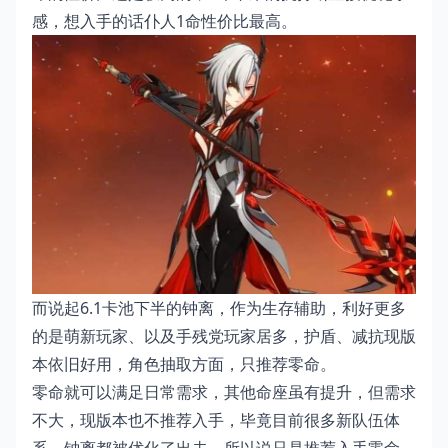
感，想入手的话仆人1命性价比最高。
而说起6.1卡池下半的钟离，作为生存辅助，利好更多
的是萌新玩家、以及手残党玩家居多，护盾、减抗现版
本依旧好用，角色抽取方面，只推荐零命。
零命就可以满足日常需求，其他命座虽有提升，但需求
不大，现版本也不推荐入手，毕竟目前很多新队伍体
系，钟离都被优化了出去，所以说只是推荐入手零命，