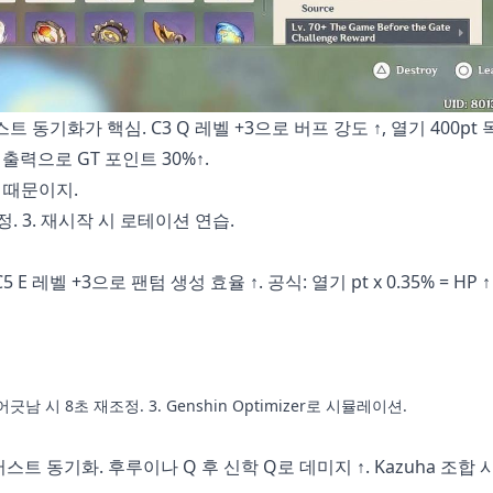
동기화가 핵심. C3 Q 레벨 +3으로 버프 강도 ↑, 열기 400pt 목표
출력으로 GT 포인트 30%↑.
포 때문이지.
설정. 3. 재시작 시 로테이션 연습.
 E 레벨 +3으로 팬텀 생성 효율 ↑. 공식: 열기 pt x 0.35% = HP ↑
어긋남 시 8초 재조정. 3. Genshin Optimizer로 시뮬레이션.
버스트 동기화. 후루이나 Q 후 신학 Q로 데미지 ↑. Kazuha 조합