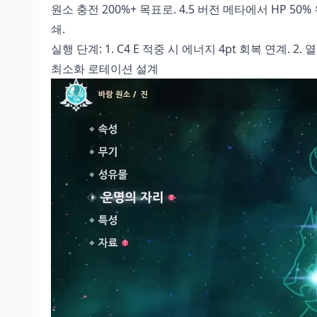
원소 충전 200%+ 목표로. 4.5 버전 메타에서 HP 50
쇄.
실행 단계: 1. C4 E 적중 시 에너지 4pt 회복 연계. 2
최소화 로테이션 설계