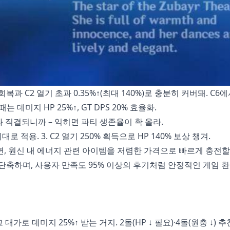
복과 C2 열기 초과 0.35%↑(최대 140%)로 충분히 커버돼. C6에
는 데미지 HP 25%↑, GT DPS 20% 효율화.
와 직결되니까 – 익히면 파티 생존율이 확 올라.
대로 적용. 3. C2 열기 250% 획득으로 HP 140% 보상 챙겨.
면, 원신 내 에너지 관련 아이템을 저렴한 가격으로 빠르게 충전할
단축하며, 사용자 만족도 95% 이상의 후기처럼 안정적인 게임 
그 대가로 데미지 25%↑ 받는 거지. 2돌(HP ↓ 필요)·4돌(원충 ↓) 