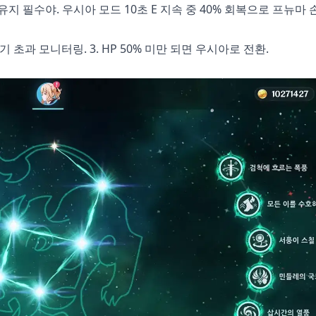
% 유지 필수야. 우시아 모드 10초 E 지속 중 40% 회복으로 프뉴마 
. 열기 초과 모니터링. 3. HP 50% 미만 되면 우시아로 전환.