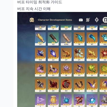
버프 타이밍 최적화 가이드
버프 지속 시간 이해