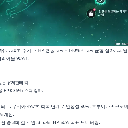
20초 주기 내 HP 변동 -3% + 140% + 12% 균형 잡아. C2 
클리어율 90%↑.
받는 유저한테 딱.
용 HP 0.35%↑ 스택 쌓아.
되고, 우시아 4%/초 회복 연계로 안정성 90%. 후루이나 + 코코
% 개선.
전환 중 3회 힐 지원. 3. 파티 HP 50% 목표 모니터링.