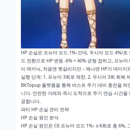
HP 손실은 프뉴마 모드 1%↓인데, 우시아 모드 4%/초 회
드 전환으로 HP 변동 -6% + 40% 균형 잡히고, 프뉴마 때
이 메카닉, 처음엔 헷갈리지만 – 왜냐면 HP가 데미지
실행 단계: 1. 프뉴마 3회로 제한. 2. 우시아 3회 회복 제
BitTopup 플랫폼을 통해
버스트 주기 대비 충전
을 하
니다. 안전한 거래와 즉시 도착으로 주기 연습 시간을 
공합니다.
파티 HP 손실 관리 전략
HP 손실 원인 분석
HP 손실 원인은 C6 프뉴마 모드 1%↓ x 6회로 총 6%, 