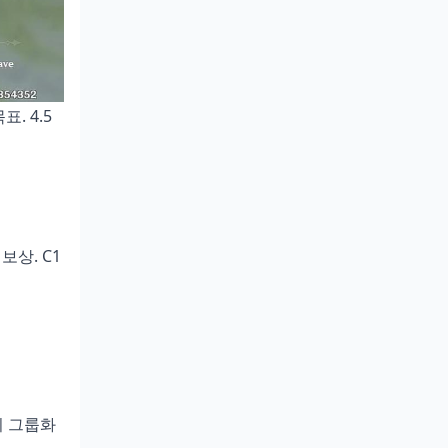
. 4.5
 보상. C1
 시 그룹화