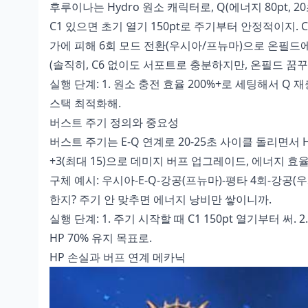
후루이나는 Hydro 원소 캐릭터로, Q(에너지 80pt
C1 있으면 초기 열기 150pt로 주기부터 안정적이지. C
가에 피해 6회 모드 전환(우시아/프뉴마)으로 온필드
(솔직히, C6 없이도 서포트로 충분하지만, 온필드 꿈꾸
실행 단계: 1. 원소 충전 효율 200%+로 세팅해서 Q 재충
스택 최적화해.
버스트 주기 정의와 중요성
버스트 주기는 E-Q 연계로 20-25초 사이클 돌리면서 H
+3(최대 15)으로 데미지 버프 업그레이드, 에너지 효율
구체 예시: 우시아-E-Q-강공(프뉴마)-평타 4회-강공(우
한지? 주기 안 맞추면 에너지 낭비만 쌓이니까.
실행 단계: 1. 주기 시작할 때 C1 150pt 열기부터 써.
HP 70% 유지 목표로.
HP 손실과 버프 연계 메카닉