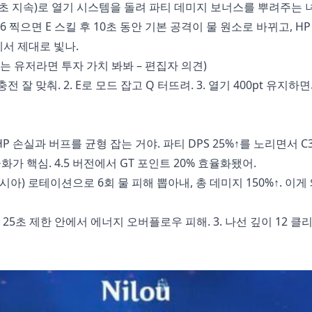
, 20초 지속)로 열기 시스템을 돌려 파티 데미지 보너스를 뿌려주는 
6 찍으면 E 스킬 후 10초 동안 기본 공격이 물 원소로 바뀌고, HP 
에서 제대로 빛나.
는 유저라면 투자 가치 봐봐 – 편집자 의견)
전 잘 맞춰. 2. E로 모드 잡고 Q 터뜨려. 3. 열기 400pt 유지하
P 손실과 버프를 균형 잡는 거야. 파티 DPS 25%↑를 노리면서 C3
화가 핵심. 4.5 버전에서 GT 포인트 20% 효율화됐어.
시아) 로테이션으로 6회 물 피해 뽑아내, 총 데미지 150%↑. 이게
 2. 25초 제한 안에서 에너지 오버플로우 피해. 3. 나선 깊이 12 클