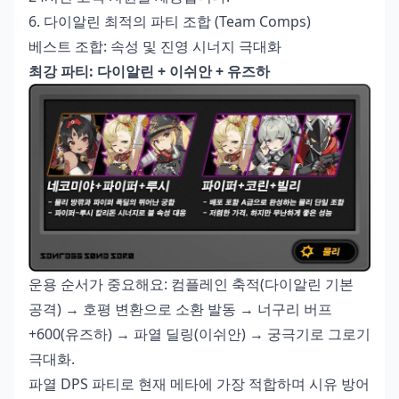
6. 다이알린 최적의 파티 조합 (Team Comps)
베스트 조합: 속성 및 진영 시너지 극대화
최강 파티: 다이알린 + 이쉬안 + 유즈하
운용 순서가 중요해요: 컴플레인 축적(다이알린 기본
공격) → 호평 변환으로 소환 발동 → 너구리 버프
+600(유즈하) → 파열 딜링(이쉬안) → 궁극기로 그로기
극대화.
파열 DPS 파티로 현재 메타에 가장 적합하며 시유 방어