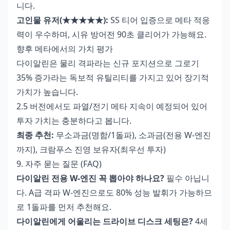
니다.
고인물 유저(★★★★★):
SS 티어 입증으로 메타 적응
력이 우수하며, 시유 방어전 90초 클리어가 가능해요.
향후 메타에서의 가치 평가
다이알린은 물리 격파라는 신규 포지션으로 그로기
35% 증가라는 독보적 유틸리티를 가지고 있어 장기적
가치가 높습니다.
2.5 버전에서도 파열/전기 메타 지속이 예정되어 있어
투자 가치는 충분하다고 봅니다.
최종 추천:
무소과금(명함/1돌파), 소과금(전용 W-엔진
까지), 크람푸스 진영 보유자(최우선 투자)
9. 자주 묻는 질문 (FAQ)
다이알린 전용 W-엔진 꼭 뽑아야 하나요?
필수 아닙니
다. A급 격파 W-엔진으로도 80% 성능 발휘가 가능하므
로 1돌파를 먼저 추천해요.
다이알린에게 어울리는 드라이브 디스크 세팅은?
4세