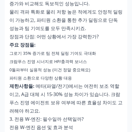
증가와 비교해도 독보적인 성능입니다.
물리 격파 특화로 물리 저항 높은 적에게도 안정적 딜링
이 가능하고, 파티원 소환을 통한 추가 딜링으로 단독
성능과 팀 기여도를 모두 만족시키죠.
장점과 단점: 어떤 상황에서 가장 강력한가?
주요 장점들:
그로기 35% 증가로 팀 전체 딜링 기여도 극대화
크람푸스 진영 시너지로 HP/충격력 보너스
0돌파부터 실용적 성능 (이건 정말 중요해요)
파티원 소환으로 다양한 상황 대응
제한사항들:
메타(파열/전기)에서는 여전히 보조 역할
이고, A급 대체 시 15-30% 성능 차이가 있습니다. 크람
푸스 진영 에이전트 보유 여부에 따른 효율성 차이도 고
려해야 하고요.
3. 전용 W-엔진: 필수일까 선택일까?
전용 W-엔진 옵션 및 효과 분석