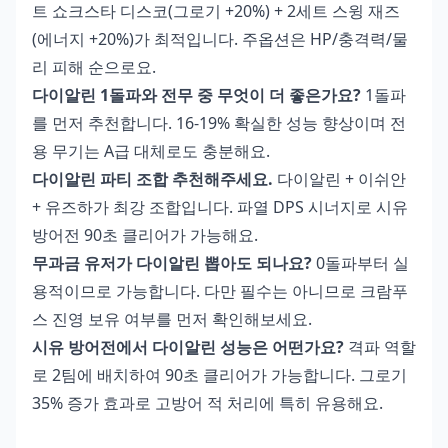
트 쇼크스타 디스코(그로기 +20%) + 2세트 스윙 재즈
(에너지 +20%)가 최적입니다. 주옵션은 HP/충격력/물
리 피해 순으로요.
다이알린 1돌파와 전무 중 무엇이 더 좋은가요?
1돌파
를 먼저 추천합니다. 16-19% 확실한 성능 향상이며 전
용 무기는 A급 대체로도 충분해요.
다이알린 파티 조합 추천해주세요.
다이알린 + 이쉬안
+ 유즈하가 최강 조합입니다. 파열 DPS 시너지로 시유
방어전 90초 클리어가 가능해요.
무과금 유저가 다이알린 뽑아도 되나요?
0돌파부터 실
용적이므로 가능합니다. 다만 필수는 아니므로 크람푸
스 진영 보유 여부를 먼저 확인해보세요.
시유 방어전에서 다이알린 성능은 어떤가요?
격파 역할
로 2팀에 배치하여 90초 클리어가 가능합니다. 그로기
35% 증가 효과로 고방어 적 처리에 특히 유용해요.