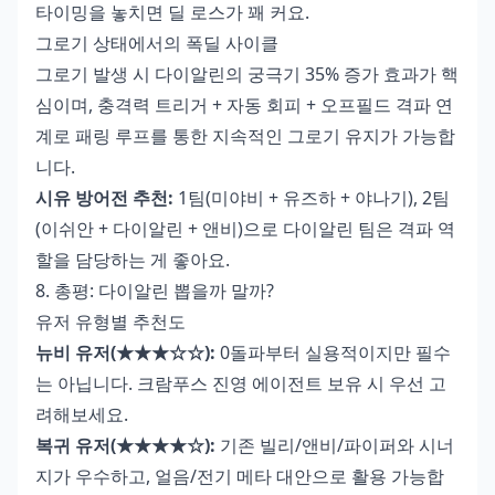
타이밍을 놓치면 딜 로스가 꽤 커요.
그로기 상태에서의 폭딜 사이클
그로기 발생 시 다이알린의 궁극기 35% 증가 효과가 핵
심이며, 충격력 트리거 + 자동 회피 + 오프필드 격파 연
계로 패링 루프를 통한 지속적인 그로기 유지가 가능합
니다.
시유 방어전 추천:
1팀(미야비 + 유즈하 + 야나기), 2팀
(이쉬안 + 다이알린 + 앤비)으로 다이알린 팀은 격파 역
할을 담당하는 게 좋아요.
8. 총평: 다이알린 뽑을까 말까?
유저 유형별 추천도
뉴비 유저(★★★☆☆):
0돌파부터 실용적이지만 필수
는 아닙니다. 크람푸스 진영 에이전트 보유 시 우선 고
려해보세요.
복귀 유저(★★★★☆):
기존 빌리/앤비/파이퍼와 시너
지가 우수하고, 얼음/전기 메타 대안으로 활용 가능합