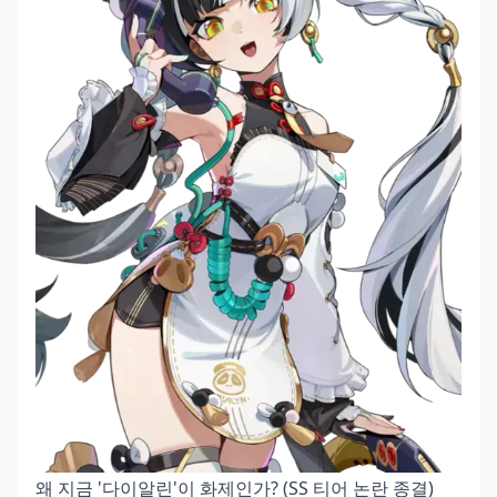
왜 지금 '다이알린'이 화제인가? (SS 티어 논란 종결)