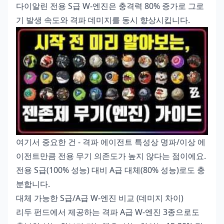
다이알린 전용 S급 W-엔진은 충격력 80% 증가로 그로
기 발생 속도와 격파 데미지를 동시 향상시킵니다.
여기서 중요한 건 - 격파 에이전트 특성상 명파/이상 에
이전트만큼 전용 무기 의존도가 높지 않다는 점이에요.
전용 S급(100% 성능) 대비 A급 대체(80% 성능)로도 충
분합니다.
대체 가능한 S급/A급 W-엔진 비교 (데미지 차이)
리두 펀드에서 제공하는 격파 A급 W-엔진 3종으로도