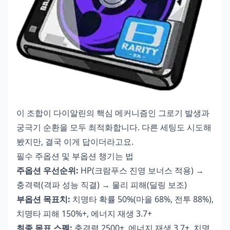
이 조합이 다이알린의 핵심 메커니즘인 그로기 발생과
궁극기 순환을 모두 최적화합니다. 다른 세팅도 시도해
봤지만, 결국 이게 답이더라고요.
필수 주옵션 및 부옵션 챙기는 법
주옵션 우선순위:
HP(크람푸스 진영 보너스 적용) →
충격력(격파 성능 직결) → 물리 피해(딜링 보조)
부옵션 목표치:
치명타 확률 50%(마을 68%, 전투 88%),
치명타 피해 150%+, 에너지 재생 3.7+
최종 목표 스펙:
충격력 2500+, 에너지 재생 3.7+, 치명