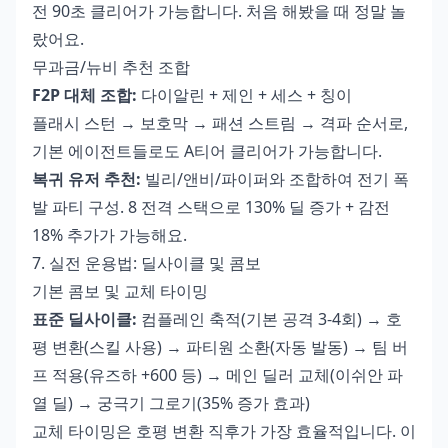
전 90초 클리어가 가능합니다. 처음 해봤을 때 정말 놀
랐어요.
무과금/뉴비 추천 조합
F2P 대체 조합:
다이알린 + 제인 + 세스 + 칭이
플래시 스턴 → 보호막 → 패션 스트림 → 격파 순서로,
기본 에이전트들로도 A티어 클리어가 가능합니다.
복귀 유저 추천:
빌리/앤비/파이퍼와 조합하여 전기 폭
발 파티 구성. 8 전격 스택으로 130% 딜 증가 + 감전
18% 추가가 가능해요.
7. 실전 운용법: 딜사이클 및 콤보
기본 콤보 및 교체 타이밍
표준 딜사이클:
컴플레인 축적(기본 공격 3-4회) → 호
평 변환(스킬 사용) → 파티원 소환(자동 발동) → 팀 버
프 적용(유즈하 +600 등) → 메인 딜러 교체(이쉬안 파
열 딜) → 궁극기 그로기(35% 증가 효과)
교체 타이밍은 호평 변환 직후가 가장 효율적입니다. 이