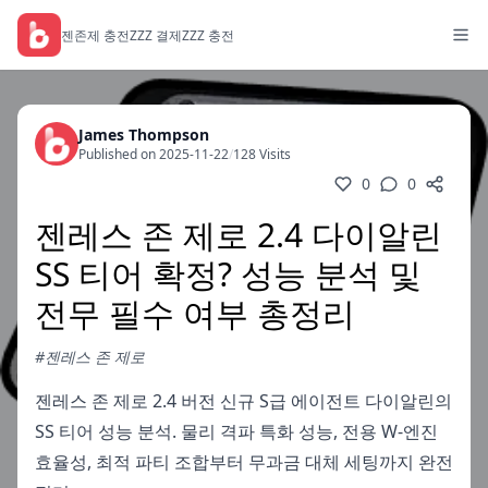
젠존제 충전
ZZZ 결제
ZZZ 충전
James Thompson
Published on 2025-11-22
/
128 Visits
0
0
젠레스 존 제로 2.4 다이알린
SS 티어 확정? 성능 분석 및
전무 필수 여부 총정리
#젠레스 존 제로
젠레스 존 제로 2.4 버전 신규 S급 에이전트 다이알린의
SS 티어 성능 분석. 물리 격파 특화 성능, 전용 W-엔진
효율성, 최적 파티 조합부터 무과금 대체 세팅까지 완전