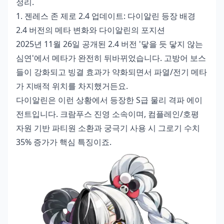
정리.
1. 젠레스 존 제로 2.4 업데이트: 다이알린 등장 배경
2.4 버전의 메타 변화와 다이알린의 포지션
2025년 11월 26일 공개된 2.4 버전 '닿을 듯 닿지 않는
심연'에서 메타가 완전히 뒤바뀌었습니다. 고방어 보스
들이 강화되고 빙결 효과가 약화되면서 파열/전기 메타
가 지배적 위치를 차지했거든요.
다이알린은 이런 상황에서 등장한 S급 물리 격파 에이
전트입니다. 크람푸스 진영 소속이며, 컴플레인/호평
자원 기반 파티원 소환과 궁극기 사용 시 그로기 수치
35% 증가가 핵심 특징이죠.