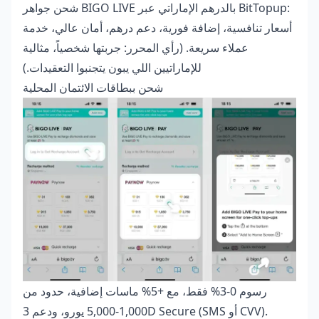
شحن جواهر BIGO LIVE بالدرهم الإماراتي
عبر BitTopup:
أسعار تنافسية، إضافة فورية، دعم درهم، أمان عالي، خدمة
عملاء سريعة. (رأي المحرر: جربتها شخصياً، مثالية
للإماراتيين اللي يبون يتجنبوا التعقيدات.)
شحن ببطاقات الائتمان المحلية
رسوم 0-3% فقط، مع +5% ماسات إضافية، حدود من
1,000-5,000 يورو، ودعم 3D Secure (SMS أو CVV).