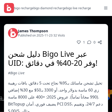
bigo recharge
bigo diamond recharge
bigo live recharge
James Thompson
Published on 2025-11-23
/
32 Visits
1
0
دليل شحن Bigo Live عبر
UID: وفر 20-40% في دقائق!
#Bigo Live
تخيل تشحن ماساتك بـ95% نجاح تحت 5 دقائق. باقات رهيبة
زي 60 ماسة بدولار واحد، أو 3300 بـ50$ مع 30% إضافي
(990 مجاناً تماماً). عروض 2025: +400 على 8000 ماسة.
BitTopup يضيف فوري، أمان PCI DSS، دعم 24/7، وتقييم
مثالي 5.00/5.