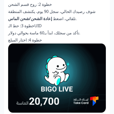
خطوة 2: روح قسم الشحن
شوف رصيدك الحالي، سجل 90 يوم، يكتشف المنطقة
.
تلقائي، اضغط
إعادة الشحن/شحن الماس
خطوة 3: حط الـUID
تأكد من سجلك، ابدأ بـ60 ماسة بحوالي دولار.
خطوة 4: اختار المبلغ