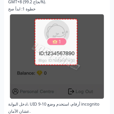
GMT+8 (نجاح 99.2%).
خطوة 1: ابدأ صح
ادخل البوابة، UID 9-10 أرقام، استخدم وضع incognito
عشان الأمان.