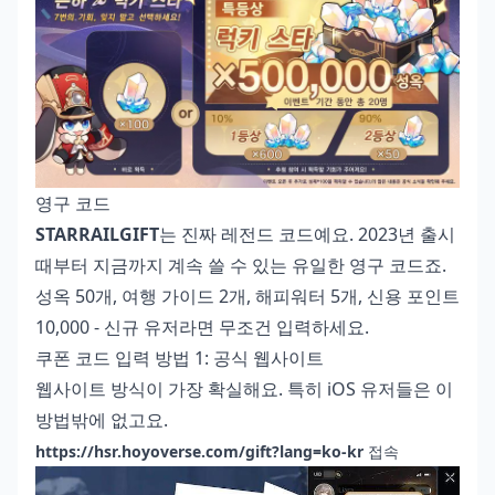
영구 코드
STARRAILGIFT
는 진짜 레전드 코드예요. 2023년 출시
때부터 지금까지 계속 쓸 수 있는 유일한 영구 코드죠.
성옥 50개, 여행 가이드 2개, 해피워터 5개, 신용 포인트
10,000 - 신규 유저라면 무조건 입력하세요.
쿠폰 코드 입력 방법 1: 공식 웹사이트
웹사이트 방식이 가장 확실해요. 특히 iOS 유저들은 이
방법밖에 없고요.
https://hsr.hoyoverse.com/gift?lang=ko-kr
접속