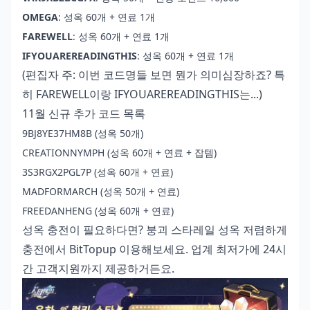
OMEGA
: 성옥 60개 + 연료 1개
FAREWELL
: 성옥 60개 + 연료 1개
IFYOUAREREADINGTHIS
: 성옥 60개 + 연료 1개
(편집자 주: 이번 코드명들 보면 뭔가 의미심장하죠? 특
히 FAREWELL이랑 IFYOUAREREADINGTHIS는...)
11월 신규 추가 코드 목록
9BJ8YE37HM8B (성옥 50개)
CREATIONNYMPH (성옥 60개 + 연료 + 잡템)
3S3RGX2PGL7P (성옥 60개 + 연료)
MADFORMARCH (성옥 50개 + 연료)
FREEDANHENG (성옥 60개 + 연료)
성옥 충전이 필요하다면?
붕괴 스타레일 성옥 저렴하게
충전
에서 BitTopup 이용해보세요. 업계 최저가에 24시
간 고객지원까지 제공하거든요.