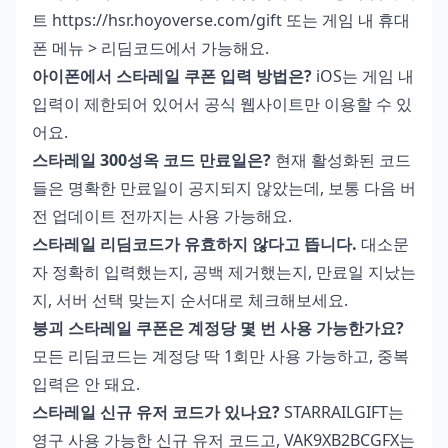
트 https://hsr.hoyoverse.com/gift 또는 게임 내 휴대
폰 메뉴 > 리딤코드에서 가능해요.
아이폰에서 스타레일 쿠폰 입력 방법은?
iOS는 게임 내
입력이 제한되어 있어서 공식 웹사이트만 이용할 수 있
어요.
스타레일 300성옥 코드 만료일은?
현재 활성화된 코드
들은 명확한 만료일이 공지되지 않았는데, 보통 다음 버
전 업데이트 전까지는 사용 가능해요.
스타레일 리딤코드가 유효하지 않다고 뜹니다.
대소문
자 정확히 입력했는지, 공백 제거했는지, 만료일 지났는
지, 서버 선택 맞는지 순서대로 체크해보세요.
붕괴 스타레일 쿠폰은 계정당 몇 번 사용 가능한가요?
모든 리딤코드는 계정당 딱 1회만 사용 가능하고, 중복
입력은 안 돼요.
스타레일 신규 유저 코드가 있나요?
STARRAILGIFT는
영구 사용 가능한 신규 유저 코드고, VAK9XB2BCGFX는