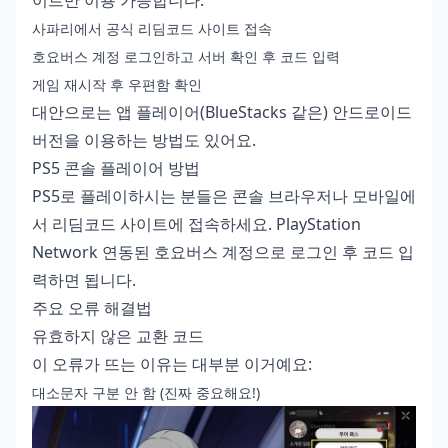
사파리에서 공식 리딤코드 사이트 접속
호요버스 계정 로그인하고 서버 확인 후 코드 입력
게임 재시작 후 우편함 확인
대안으로는 앱 플레이어(BlueStacks 같은) 안드로이드
버전을 이용하는 방법도 있어요.
PS5 콘솔 플레이어 방법
PS5로 플레이하시는 분들은 콘솔 브라우저나 모바일에
서 리딤코드 사이트에 접속하세요. PlayStation
Network 연동된 호요버스 계정으로 로그인 후 코드 입
력하면 됩니다.
주요 오류 해결법
유효하지 않은 교환 코드
이 오류가 뜨는 이유는 대부분 이거예요:
대소문자 구분 안 함 (진짜 중요해요!)