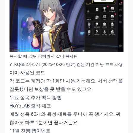
복사할 때 앞뒤 공백까지 같이 복사됨
YTKQGE27H57T (2025-10-26 만료) 같은 기간 지난 코드 사용
이미 사용된 코드
각 코드는 계정당 딱 1회만 사용 가능해요. 서버 선택을
잘못했다면 보상을 못 받을 수도 있고요.
무료 성옥 추가 획득 방법
HoYoLAB 출석 체크
매월 성옥 60개와 육성 재료를 주니까 꼭 챙기세요. 귀
찮아도 하루 1분이면 끝나거든요.
11월 진행 웹이벤트