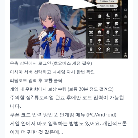
우측 상단에서 로그인 (호요버스 계정 필수)
아시아 서버 선택하고 닉네임 다시 한번 확인
리딤코드 입력 후
교환
클릭
게임 내 우편함에서 보상 수령 (보통 30분 정도 걸려요)
주의할 점? 튜토리얼 완료 후에만 코드 입력이 가능합
니다.
쿠폰 코드 입력 방법 2: 인게임 메뉴 (PC/Android)
게임 안에서 바로 입력하는 방법도 있어요. 개인적으론
이게 더 편한 것 같은데...