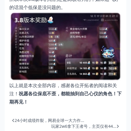
的话混个低保是没问题的。
以上就是本次全部内容，感谢各位开拓者的阅读和关
注！
祝愿各位保底不歪，都能抽到自己心仪的角色！下
期再见！
24小时成绩炸裂，网易全球一大力作...
玩家2w6拿下王者号，主页仅有44...