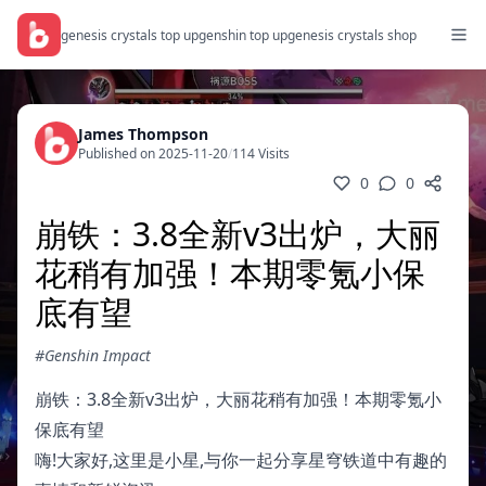
genesis crystals top up
genshin top up
genesis crystals shop
James Thompson
Published on 2025-11-20
/
114 Visits
0
0
崩铁：3.8全新v3出炉，大丽
花稍有加强！本期零氪小保
底有望
#Genshin Impact
崩铁：3.8全新v3出炉，大丽花稍有加强！本期零氪小
保底有望
嗨!大家好,这里是小星,与你一起分享星穹铁道中有趣的