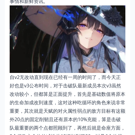
事情和新鲜资讯。
自v2无改动直到现在已经有一周的时间了，而今天正
好也是v3公布时间，对于击破队最新成员本次v3虽然
改动较小，但都算是正面提升，首先是基础数值将原本
的生命加成改到速度，这对这种吃循环的角色来说非常
重要，其次就是天赋的对火属性弱点的敌方目标有这额
外20点的固定削韧且还有原本的10%充能，算是击破
队最重要的两个点都照顾到了，再然后就是命座方面，