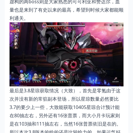
虚构的两boss则是大家熟悉的可可利亚和赞达尔，血
量也是来到了有史以来的最高，希望到时候大家都能顺
利通关。
最后是3.8星琼获取情况（大致），首先是零氪由于这
次并没有新的常驻副本登场，所以星琼数量必然要比
3.7的要少上一些，大致能获取10405星琼合计预计能
在80抽左右，另外还有16张普票，而大小月卡玩家则
是在103抽和111抽左右，当然16张普票依旧是在的。
所以本次3.8版本的给的还是比较给力的，如果运气好