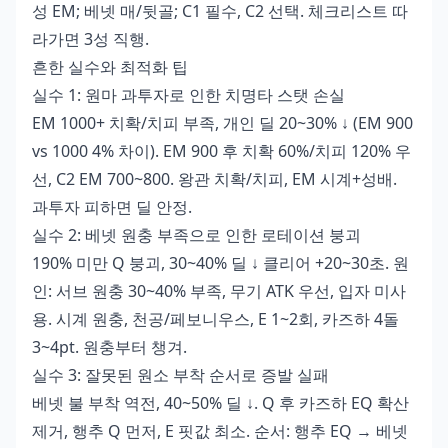
성 EM; 베넷 매/뒷골; C1 필수, C2 선택. 체크리스트 따
라가면 3성 직행.
흔한 실수와 최적화 팁
실수 1: 원마 과투자로 인한 치명타 스탯 손실
EM 1000+ 치확/치피 부족, 개인 딜 20~30% ↓ (EM 900
vs 1000 4% 차이). EM 900 후 치확 60%/치피 120% 우
선, C2 EM 700~800. 왕관 치확/치피, EM 시계+성배.
과투자 피하면 딜 안정.
실수 2: 베넷 원충 부족으로 인한 로테이션 붕괴
190% 미만 Q 붕괴, 30~40% 딜 ↓ 클리어 +20~30초. 원
인: 서브 원충 30~40% 부족, 무기 ATK 우선, 입자 미사
용. 시계 원충, 천공/페보니우스, E 1~2회, 카즈하 4돌
3~4pt. 원충부터 챙겨.
실수 3: 잘못된 원소 부착 순서로 증발 실패
베넷 불 부착 역전, 40~50% 딜 ↓. Q 후 카즈하 EQ 확산
제거, 행추 Q 먼저, E 핏값 최소. 순서: 행추 EQ → 베넷