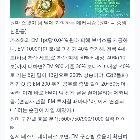
원마 스탯이 팀 딜에 기여하는 메커니즘 (원마 → 증뎀
전환율)
카즈하의 EM 1pt당 0.04% 원소 피해 보너스를 제공하
니, EM 1000이면 불/물 피해가 40% 증가해. 청록 4세
트(바람 확산 세트)로 확산 피해 60% + 내성 -40% (10
초)까지 더하면? EM 900 기준 36% 보너스 + 내성 -40%
로 기본 6만 딜이 13만으로 200% 상승이야. C2(2돌파)
라면 Q 중 EM 200 추가 공유로 증발 딜이 20~30% 더
올라. 이게 바로 EM이 팀 전체 딜을 끌어올리는 메커니
즘. (편집자 관찰: EM 투자할 때마다 '아, 이게 연결되
네' 하는 순간이 제일 재밌어.)
원마 구간별 효율 분석: 600/750/900/1000 실측 데이
터
실제 테스트 데이터로 보면, EM 구간별 효율이 확연히