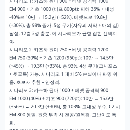
시나리오 1: 카즈하 원마 900 + 베넷 공격력 1000
EM 900 + 기초 1000 (버프 800pt): 피해 36% + 내성
-40%로 10만 → 15.2만 (+52%), 베넷으로 19.8만
(+30%), 총 98% 증가. 5성 무기(자유의 서약 + 매의 검)
달성, 12층 3성 충분. 이 시나리오가 균형 잡힌 선택지
야.
시나리오 2: 카즈하 원마 750 + 베넷 공격력 1200
EM 750 (30%) + 기초 1200 (960pt): 10만 → 14.5만
(+45%) → 19.3만 (+33%), 총 93%. 4성 무기(크시포스
+ 뒷골목) 가능, 시나리오 1 대비 5% 손실이나 파밍 쉬
움. 초보자 추천 – 안정적.
시나리오 3: 카즈하 원마 1000 + 베넷 공격력 900
EM 1000 (40%) + 기초 900 (720pt): 10만 → 15.6만
(+56%) → 20.3만 (+30%), 총 103%. 고내성 우수, C2 시
EM 800 동일. 원충 부족 시 천공/원목검. 고난이도 특
화.