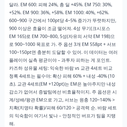
달라. EM 600: 피해 24%, 총 딜 +45%. EM 750: 30%,
+52%. EM 900: 36%, +58%. EM 1000: 40%, +62%.
600~900 구간에서 100pt당 4~5% 증가가 뚜렷하지만,
900 이상은 효율이 조금 떨어져. 4성 무기(크시포스
EM 165)로 EM 700~800, 5성(자유의 서약 EM 198)으
로 900~1000 목표로 가. 주 옵션 3개 EM 558pt + 서브
100~150pt면 충분히 도달할 수 있어. 이 데이터는 여러
플레이어 실측 평균이야 – 과투자 피하는 게 포인트.
카즈하 성유물 세팅: 익숙한 바람 vs 교관 4세트 비교
청록 4세트는 필수야: 확산 피해 60% + 내성 -40% (10
초). 교관 4세트(EM +120pt)는 EM은 높아주지만 내성
감소가 없어서 증발팀에선 비효율적이지. 주 옵션은 시
계/성배/왕관 EM으로 가고, 서브는 원충 120~140% >
치확(치명타 확률)/피해 60/120 > 공격력 순. 바람 세트
의 익숙함이 여기서 빛나 – 안정적인 버프가 팀을 지탱
해.