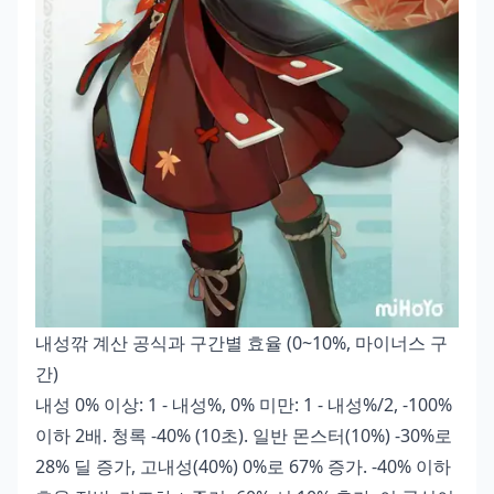
내성깎 계산 공식과 구간별 효율 (0~10%, 마이너스 구
간)
내성 0% 이상: 1 - 내성%, 0% 미만: 1 - 내성%/2, -100%
이하 2배. 청록 -40% (10초). 일반 몬스터(10%) -30%로
28% 딜 증가, 고내성(40%) 0%로 67% 증가. -40% 이하