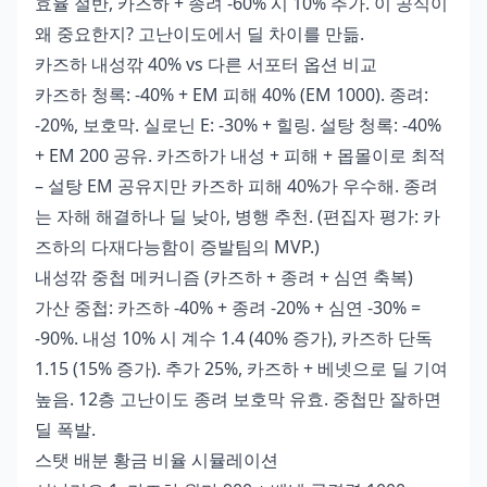
효율 절반, 카즈하 + 종려 -60% 시 10% 추가. 이 공식이
왜 중요한지? 고난이도에서 딜 차이를 만듦.
카즈하 내성깎 40% vs 다른 서포터 옵션 비교
카즈하 청록: -40% + EM 피해 40% (EM 1000). 종려:
-20%, 보호막. 실로닌 E: -30% + 힐링. 설탕 청록: -40%
+ EM 200 공유. 카즈하가 내성 + 피해 + 몹몰이로 최적
– 설탕 EM 공유지만 카즈하 피해 40%가 우수해. 종려
는 자해 해결하나 딜 낮아, 병행 추천. (편집자 평가: 카
즈하의 다재다능함이 증발팀의 MVP.)
내성깎 중첩 메커니즘 (카즈하 + 종려 + 심연 축복)
가산 중첩: 카즈하 -40% + 종려 -20% + 심연 -30% =
-90%. 내성 10% 시 계수 1.4 (40% 증가), 카즈하 단독
1.15 (15% 증가). 추가 25%, 카즈하 + 베넷으로 딜 기여
높음. 12층 고난이도 종려 보호막 유효. 중첩만 잘하면
딜 폭발.
스탯 배분 황금 비율 시뮬레이션