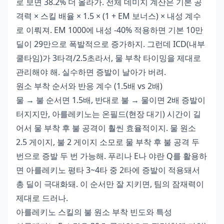
로 보면 38.2% 더 올라가. 전체 데미지 계산은 기본 공
격력 × 스킬 배율 × 1.5 × (1 + EM 보너스) × 내성 계수
로 이뤄져. EM 1000에 내성 -40% 적용하면 기본 10만
딜이 29만으로 폭발적으로 증가하지. 그런데 ICD(내부
쿨타임)가 3타격/2.5초라서, 물 부착 타이밍을 제대로
관리해야 해. 실수하면 증발이 날아가 버려.
원소 부착 순서와 반응 계수 (1.5배 vs 2배)
물 → 불 순서면 1.5배, 반대로 불 → 물이면 2배 증발이
터지지만, 아를레키노는 온필드(현장 대기) 시간이 길
어서 물 부착 후 불 공격이 훨씬 효율적이지. 물 원소
2.5 게이지, 불 2 게이지 소모로 물 부착 후 불 공격 두
번으로 증발 두 번 가능해. 푸리나 E나 야란 Q를 활용하
면 아를레키노 평타 3~4타 중 2타에 증발이 적용돼서
총 딜이 극대화돼. 이 순서만 잘 지키면, 팀의 잠재력이
제대로 드러나.
아를레키노 스킬의 불 원소 부착 빈도와 특성