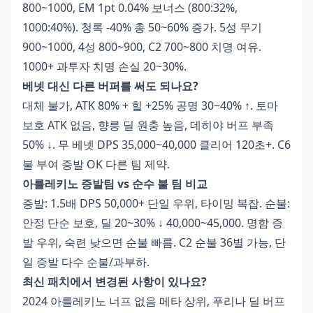
800~1000, EM 1pt 0.04% 보너스 (800:32%,
1000:40%). 청록 -40% 총 50~60% 증가. 5성 무기
900~1000, 4성 800~900, C2 700~800 치명 여유.
1000+ 과투자 치명 손실 20~30%.
베넷 대신 다른 버퍼를 써도 되나요?
대체 불가, ATK 80% + 힐 +25% 공명 30~40% ↑. 토마
보호 ATK 없음, 향릉 딜 원충 높음, 데히야 버프 부족
50% ↓. 무 베넷 DPS 35,000~40,000 클리어 120초+. C6
불 부여 증발 OK 다른 팀 제약.
아를레키노 증발팀 vs 순수 불 팀 비교
증발: 1.5배 DPS 50,000+ 단일 우위, 타이밍 복잡. 순불:
안정 단순 보호, 딜 20~30% ↓ 40,000~45,000. 명함 증
발 우위, 숙련 낮으면 순불 빠름. C2 순불 36별 가능, 단
일 증발 다수 순불/과부하.
최신 패치에서 변경된 사항이 있나요?
2024 아를레키노 너프 없음 메타 상위, 푸리나 딜 버프