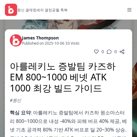
원신 결제
창세의 결정
공월 축복
James Thompson
Published on 2025-10-06
/
33 Visits
0
0
아를레키노 증발팀 카즈하
EM 800~1000 베넷 ATK
1000 최강 빌드 가이드
#원신
핵심 요약
: 아를레키노 증발팀에서 카즈하 원소마스터
리 800~1000으로 내성 -40%와 피해 버프 40% 제공, 베
넷 기초 공격력 80% 기반 ATK 버프로 딜 20~30% 상승.