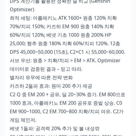
DPS 계산기를 활용한 정확한 딜 비교 (Genshin
Optimizer)
최적 세팅: 아를레키노 ATK 1600+ 원충 120% 치확
70%/치피 150%; 카즈하 EM 900 원충 140% 치확
60%/치피 120%; 베넷 기초 1000 원충 200% HP
25,000; 행추 원충 180% 치확 60%/치피 120%. 12층
DPS 45,000~50,000 (15초), C2+C1 시 55,000~60,000.
서브 우선: 원충 > 치확/치피 > EM > ATK. Optimizer
데이터로 검증된 결과 – 믿고 따라.
별자리 유무에 따른 전략 변화
카즈하 2돌파 효과: 원마 200 추가 제공
C2 Q 중 EM 200 + 공유, 딜 20~30% 증가. EM 800으로
1000 효과, 아를레키노 EM 200 공유로 증발 상승. C0
EM 900~1000, C2 EM 700~800 치확/치피 여유. C2가
게임 체인저.
베넷 1돌파: 공격력 20% 추가 및 불 내성깎