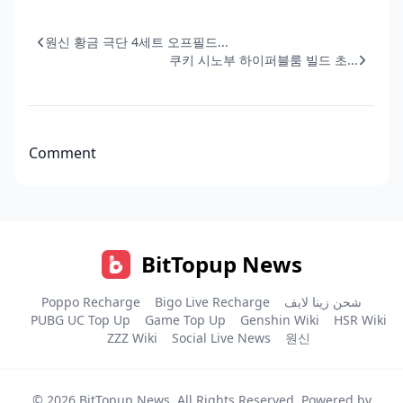
원신 황금 극단 4세트 오프필드...
쿠키 시노부 하이퍼블룸 빌드 초...
Comment
BitTopup News
Poppo Recharge
Bigo Live Recharge
شحن زينا لايف
PUBG UC Top Up
Game Top Up
Genshin Wiki
HSR Wiki
ZZZ Wiki
Social Live News
원신
© 2026
BitTopup News
. All Rights Reserved. Powered by