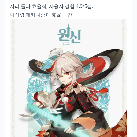
자리 돌파 효율적, 사용자 경험 4.9/5점.
내성깎 메커니즘과 효율 구간