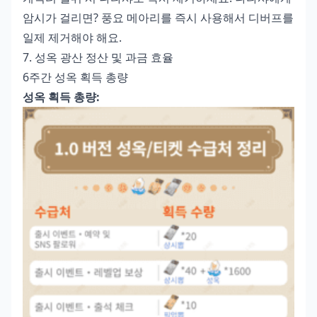
암시가 걸리면? 풍요 메아리를 즉시 사용해서 디버프를
일제 제거해야 해요.
7. 성옥 광산 정산 및 과금 효율
6주간 성옥 획득 총량
성옥 획득 총량: