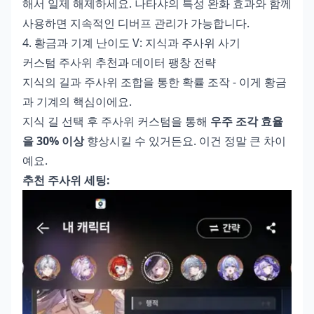
해서 일제 해제하세요. 나타샤의 특성 완화 효과와 함께
사용하면 지속적인 디버프 관리가 가능합니다.
4. 황금과 기계 난이도 V: 지식과 주사위 사기
커스텀 주사위 추천과 데이터 팽창 전략
지식의 길과 주사위 조합을 통한 확률 조작 - 이게 황금
과 기계의 핵심이에요.
지식 길 선택 후 주사위 커스텀을 통해
우주 조각 효율
을 30% 이상
향상시킬 수 있거든요. 이건 정말 큰 차이
예요.
추천 주사위 세팅: