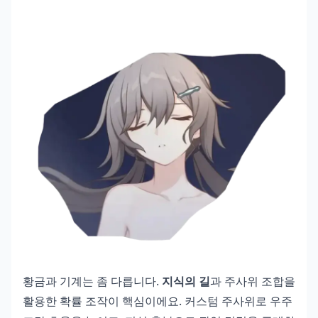
황금과 기계는 좀 다릅니다.
지식의 길
과 주사위 조합을
활용한 확률 조작이 핵심이에요. 커스텀 주사위로 우주