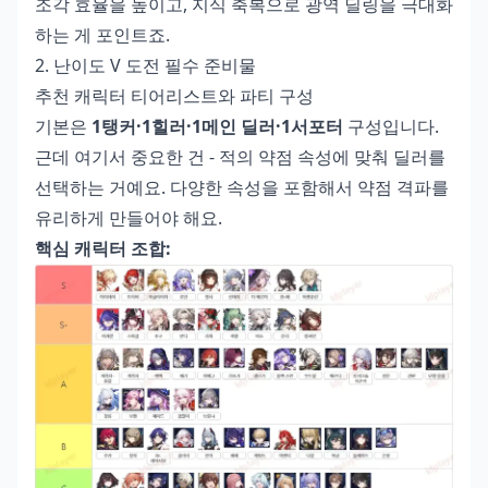
조각 효율을 높이고, 지식 축복으로 광역 딜링을 극대화
하는 게 포인트죠.
2. 난이도 V 도전 필수 준비물
추천 캐릭터 티어리스트와 파티 구성
기본은
1탱커·1힐러·1메인 딜러·1서포터
구성입니다.
근데 여기서 중요한 건 - 적의 약점 속성에 맞춰 딜러를
선택하는 거예요. 다양한 속성을 포함해서 약점 격파를
유리하게 만들어야 해요.
핵심 캐릭터 조합: