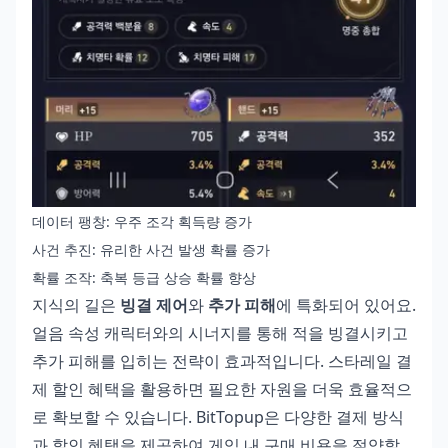
데이터 팽창: 우주 조각 획득량 증가
사건 추진: 유리한 사건 발생 확률 증가
확률 조작: 축복 등급 상승 확률 향상
지식의 길은
빙결 제어
와
추가 피해
에 특화되어 있어요.
얼음 속성 캐릭터와의 시너지를 통해 적을 빙결시키고
추가 피해를 입히는 전략이 효과적입니다.
스타레일 결
제 할인
혜택을 활용하면 필요한 자원을 더욱 효율적으
로 확보할 수 있습니다. BitTopup은 다양한 결제 방식
과 할인 혜택을 제공하여 게임 내 구매 비용을 절약할