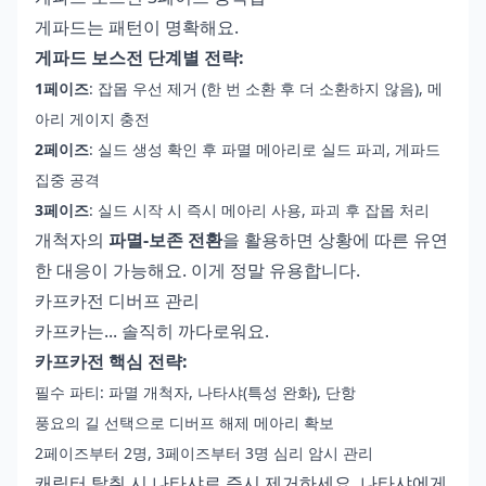
게파드는 패턴이 명확해요.
게파드 보스전 단계별 전략:
1페이즈
: 잡몹 우선 제거 (한 번 소환 후 더 소환하지 않음), 메
아리 게이지 충전
2페이즈
: 실드 생성 확인 후 파멸 메아리로 실드 파괴, 게파드
집중 공격
3페이즈
: 실드 시작 시 즉시 메아리 사용, 파괴 후 잡몹 처리
개척자의
파멸-보존 전환
을 활용하면 상황에 따른 유연
한 대응이 가능해요. 이게 정말 유용합니다.
카프카전 디버프 관리
카프카는... 솔직히 까다로워요.
카프카전 핵심 전략:
필수 파티: 파멸 개척자, 나타샤(특성 완화), 단항
풍요의 길 선택으로 디버프 해제 메아리 확보
2페이즈부터 2명, 3페이즈부터 3명 심리 암시 관리
캐릭터 탈취 시 나타샤로 즉시 제거하세요. 나타샤에게