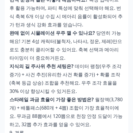
후 활용 가능하며, 파티 특성에 맞춰 선택해야 해요. 번
식 축복 6개 이상 수집 시 메아리 음률이 활성화되어 추
가 턴과 생식 강화 효과를 얻습니다.
완매 없이 시뮬레이션 우주 깰 수 있나요?
당연히 가능
해요! 기본 4성 캐릭터(불척자, 나타샤, 정운, 제레)만으
로도 충분히 클리어할 수 있어요. 축복 선택과 메아리
타이밍이 더 중요하거든요.
지식의 길 주사위 추천 세팅은?
데이터 팽창(우주 조각
증가) + 사건 추진(유리한 사건 확률 증가) + 확률 조작
(축복 등급 상승) 조합을 추천해요. 우주 조각 효율을
30% 이상 향상시킬 수 있거든요.
스타레일 과금 효율이 가장 좋은 방법은?
월정액(3,780
개) + 배틀패스(680개 + 4뽑) 조합이 가장 효율적이에
요. 무과금 88뽑에서 120뽑으로 천장 안정 도달이 가능
하고, 32뽑 추가 효과를 얻을 수 있어요.
9. 결론