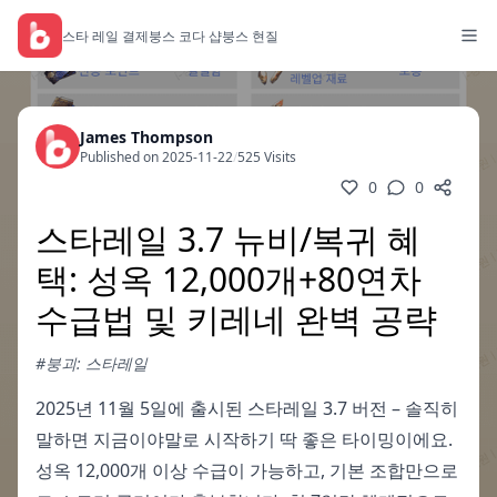
스타 레일 결제
붕스 코다 샵
붕스 현질
James Thompson
Published on 2025-11-22
/
525 Visits
0
0
스타레일 3.7 뉴비/복귀 혜
택: 성옥 12,000개+80연차
수급법 및 키레네 완벽 공략
#붕괴: 스타레일
2025년 11월 5일에 출시된 스타레일 3.7 버전 – 솔직히
말하면 지금이야말로 시작하기 딱 좋은 타이밍이에요.
성옥 12,000개 이상 수급이 가능하고, 기본 조합만으로