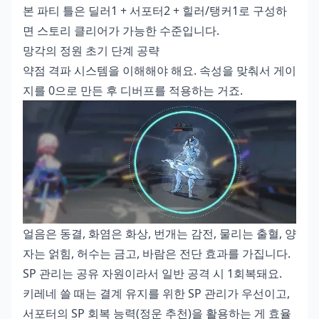
본 파티 틀은 딜러1 + 서포터2 + 힐러/탱커1로 구성하
면 스토리 클리어가 가능한 수준입니다.
망각의 정원 초기 단계 공략
약점 격파 시스템을 이해해야 해요. 속성을 맞춰서 게이
지를 0으로 만든 후 디버프를 적용하는 거죠.
얼음은 동결, 화염은 화상, 번개는 감전, 물리는 출혈, 양
자는 얽힘, 허수는 금고, 바람은 전단 효과를 가집니다.
SP 관리는 공유 자원이라서 일반 공격 시 1회복돼요.
키레네 쓸 때는 결계 유지를 위한 SP 관리가 우선이고,
서포터의 SP 회복 능력(정운 추천)을 활용하는 게 효율