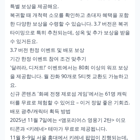
특별 보상을 제공해요.
복귀할 때 개척력 소모를 확인하고 초대자 혜택을 포함
한 다양한 보상을 수령할 수 있습니다. 3.7 버전은 복귀
타이밍으로 특히 추천되는데, 성옥 및 추가 보상을 받을
수 있거든요.
3.7 버전 한정 이벤트 및 배포 보상
기간 한정 이벤트 참여 조건 맞추기
'달려라, 디저트!' 이벤트에서는 80회 이상의 워프 보상
을 제공합니다. 월 잔화 90개로 5티켓 교환도 가능하고
요.
신규 콘텐츠 '화폐 전쟁 제로섬 게임'에서는 61명 캐릭
터를 무료로 체험할 수 있어요 – 이거 정말 좋은 기회죠.
배포 광추/캐릭터 획득 방법
2025년 11월 7일에는 <앰포리어스 영웅기 2탄> 이모
티콘과 <키레네> 테마가 무료로 제공됩니다.
11월 8~9일 서울 홍대에서 키레네 팝업이 진행되는데,