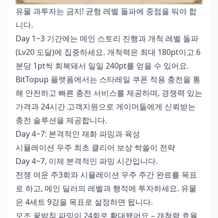
유물 과투자는 금지! 균형 레벨 돌파에 중점을 둬야 합
니다.
Day 1~3 기간에는 메인 스토리 진행과 개척 레벨 돌파
(Lv20 도달)에 집중하세요. 개척력은 최대 180pt이고 6
분당 1pt씩 회복돼서 일일 240pt를 얻을 수 있어요.
BitTopup 플랫폼에서는
스타레일 쿠폰 적용 충전
을 통
해 안전하고 빠른 충전 서비스를 제공하며, 경쟁력 있는
가격과 24시간 고객지원으로 게이머들에게 신뢰받는
충전 솔루션을 제공합니다.
Day 4~7: 본격적인 재화 파밍과 육성
시뮬레이션 우주 최초 클리어 보상 싹쓸이 전략
Day 4~7, 이제 본격적인 파밍 시간입니다.
전쟁 여운 주3회와 시뮬레이션 우주 주간 완료를 목표
로 하고, 메인 딜러의 레벨과 행적에 투자하세요. 유물
은 4세트 9강을 목표로 설정하면 됩니다.
모조 꽃받침 파밍이 24회로 확대됐어요 – 개척력 효율