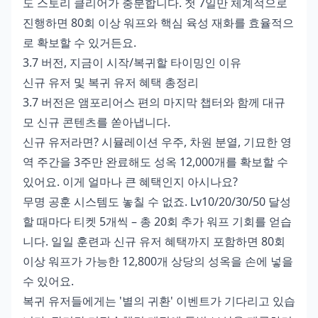
도 스토리 클리어가 충분합니다. 첫 7일만 체계적으로
진행하면 80회 이상 워프와 핵심 육성 재화를 효율적으
로 확보할 수 있거든요.
3.7 버전, 지금이 시작/복귀할 타이밍인 이유
신규 유저 및 복귀 유저 혜택 총정리
3.7 버전은 앰포리어스 편의 마지막 챕터와 함께 대규
모 신규 콘텐츠를 쏟아냅니다.
신규 유저라면? 시뮬레이션 우주, 차원 분열, 기묘한 영
역 주간을 3주만 완료해도 성옥 12,000개를 확보할 수
있어요. 이게 얼마나 큰 혜택인지 아시나요?
무명 공훈 시스템도 놓칠 수 없죠. Lv10/20/30/50 달성
할 때마다 티켓 5개씩 – 총 20회 추가 워프 기회를 얻습
니다. 일일 훈련과 신규 유저 혜택까지 포함하면 80회
이상 워프가 가능한 12,800개 상당의 성옥을 손에 넣을
수 있어요.
복귀 유저들에게는 '별의 귀환' 이벤트가 기다리고 있습