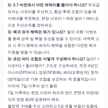
Q: 3.7 버전에서 어떤 캐릭터를 뽑아야 하나요?
무과금
유저는 서포터를 우선하고, 황금 후예 조합이 있을 때
키레네를 추천해요. 한정 서포터 > 애정 딜러 > 메타 순
으로 우선순위를 정하세요.
Q: 복귀 유저 혜택은 뭐가 있나요?
'별의 귀환' 이벤트
를 통해 성옥 및 특별 보상을 받을 수 있어요. 개척력 소
모 시 추가 혜택과 초대자 혜택을 포함한 다양한 복귀
지원을 받을 수 있습니다.
Q: 초반 파티 조합은 어떻게 구성해야 하나요?
딜러1 +
서포터2 + 힐러/탱커1 구조로 구성하세요. 추천 4성인
아스타(SPD버프), 정운(SP회복), 페라(포획반격), 청작
(광역딜)으로 기본 조합을 보강하는 게 효율적입니다.
마치며: 7일 이후의 장기 플랜
7일 이후에는 한정 서포터 워프와 엔드 콘텐츠 파밍(망
각의 정원 등)에 집중해야 해요.
월정액 구매를 우선 고려하고 5성 유물 부옵션 맞춤에