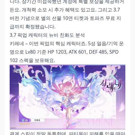
니다. 장기간 미접속했던 계정에 특별 보상을 제공하거
든요. 개척력 소모 시 추가 혜택도 있고요. 그리고 3.7
버전 기념으로 별의 선물 10연 티켓과 토파즈 무료 지
급까지 확정됐습니다.
3.7 픽업 캐릭터의 뉴비 친화도 분석
키레네 – 이번 픽업의 핵심 캐릭터죠. 5성 얼음/기억 운
명으로 Lv80 기준 HP 1203, ATK 601, DEF 485, SPD
102 스펙을 보유해요.
결계 스킬이 정말 독특한데, 파티원이 피해를 입을 때마