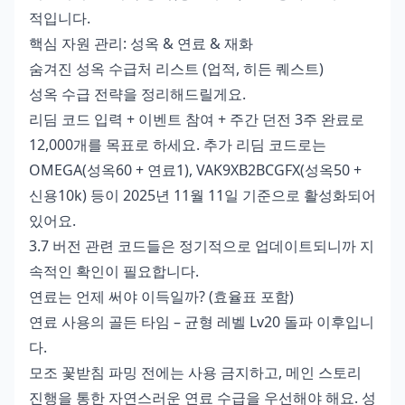
적입니다.
핵심 자원 관리: 성옥 & 연료 & 재화
숨겨진 성옥 수급처 리스트 (업적, 히든 퀘스트)
성옥 수급 전략을 정리해드릴게요.
리딤 코드 입력 + 이벤트 참여 + 주간 던전 3주 완료로
12,000개를 목표로 하세요. 추가 리딤 코드로는
OMEGA(성옥60 + 연료1), VAK9XB2BCGFX(성옥50 +
신용10k) 등이 2025년 11월 11일 기준으로 활성화되어
있어요.
3.7 버전 관련 코드들은 정기적으로 업데이트되니까 지
속적인 확인이 필요합니다.
연료는 언제 써야 이득일까? (효율표 포함)
연료 사용의 골든 타임 – 균형 레벨 Lv20 돌파 이후입니
다.
모조 꽃받침 파밍 전에는 사용 금지하고, 메인 스토리
진행을 통한 자연스러운 연료 수급을 우선해야 해요. 성