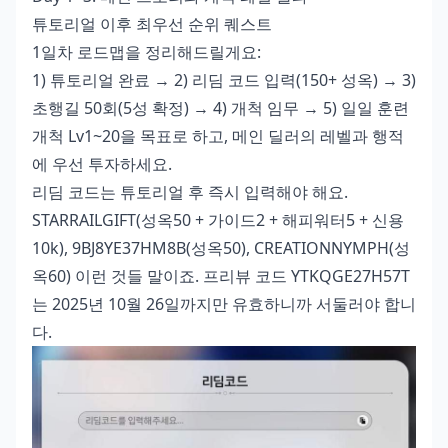
튜토리얼 이후 최우선 순위 퀘스트
1일차 로드맵을 정리해드릴게요:
1) 튜토리얼 완료 → 2) 리딤 코드 입력(150+ 성옥) → 3)
초행길 50회(5성 확정) → 4) 개척 임무 → 5) 일일 훈련
개척 Lv1~20을 목표로 하고, 메인 딜러의 레벨과 행적
에 우선 투자하세요.
리딤 코드는 튜토리얼 후 즉시 입력해야 해요.
STARRAILGIFT(성옥50 + 가이드2 + 해피워터5 + 신용
10k), 9BJ8YE37HM8B(성옥50), CREATIONNYMPH(성
옥60) 이런 것들 말이죠. 프리뷰 코드 YTKQGE27H57T
는 2025년 10월 26일까지만 유효하니까 서둘러야 합니
다.