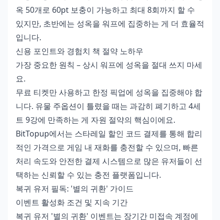
옥 50개로 60pt 보충이 가능하고 최대 8회까지 할 수
있지만, 초반에는 성옥을 워프에 집중하는 게 더 효율적
입니다.
신용 포인트와 경험치 책 절약 노하우
가장 중요한 원칙 – 상시 워프에 성옥을 절대 쓰지 마세
요.
무료 티켓만 사용하고 한정 픽업에 성옥을 집중해야 합
니다. 유물 주옵션이 틀렸을 때는 과감히 폐기하고 4세
트 9강에 만족하는 게 자원 절약의 핵심이에요.
BitTopup에서는
스타레일 할인 코드 결제
를 통해 합리
적인 가격으로 게임 내 재화를 충전할 수 있으며, 빠른
처리 속도와 안전한 결제 시스템으로 많은 유저들이 선
택하는 신뢰할 수 있는 충전 플랫폼입니다.
복귀 유저 필독: '별의 귀환' 가이드
이벤트 활성화 조건 및 지속 기간
복귀 유저 '별의 귀환' 이벤트는 장기간 미접속 계정에