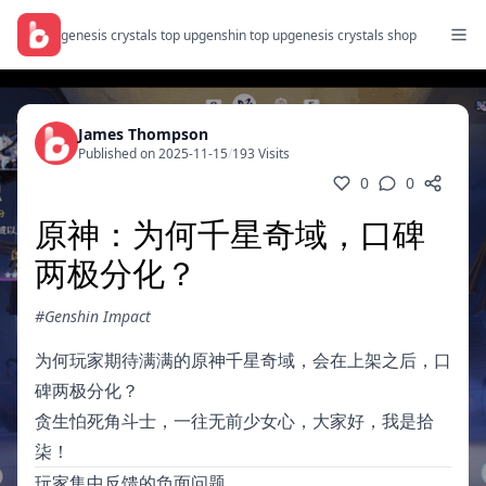
genesis crystals top up
genshin top up
genesis crystals shop
James Thompson
Published on 2025-11-15
/
193 Visits
0
0
原神：为何千星奇域，口碑
两极分化？
#Genshin Impact
为何玩家期待满满的原神千星奇域，会在上架之后，口
碑两极分化？
贪生怕死角斗士，一往无前少女心，大家好，我是拾
柒！
玩家集中反馈的负面问题