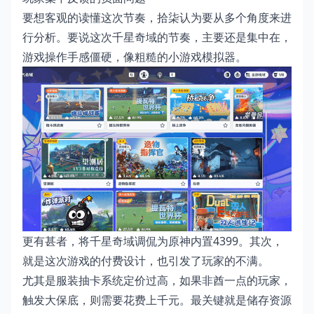
要想客观的读懂这次节奏，拾柒认为要从多个角度来进
行分析。要说这次千星奇域的节奏，主要还是集中在，
游戏操作手感僵硬，像粗糙的小游戏模拟器。
更有甚者，将千星奇域调侃为原神内置4399。其次，
就是这次游戏的付费设计，也引发了玩家的不满。
尤其是服装抽卡系统定价过高，如果非酋一点的玩家，
触发大保底，则需要花费上千元。最关键就是储存资源