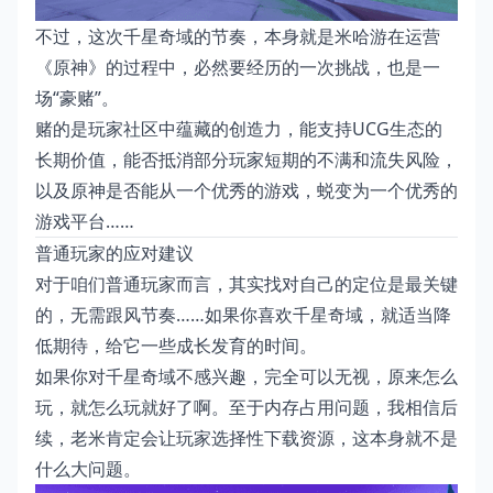
不过，这次千星奇域的节奏，本身就是米哈游在运营
《原神》的过程中，必然要经历的一次挑战，也是一
场“豪赌”。
赌的是玩家社区中蕴藏的创造力，能支持UCG生态的
长期价值，能否抵消部分玩家短期的不满和流失风险，
以及原神是否能从一个优秀的游戏，蜕变为一个优秀的
游戏平台……
普通玩家的应对建议
对于咱们普通玩家而言，其实找对自己的定位是最关键
的，无需跟风节奏……如果你喜欢千星奇域，就适当降
低期待，给它一些成长发育的时间。
如果你对千星奇域不感兴趣，完全可以无视，原来怎么
玩，就怎么玩就好了啊。至于内存占用问题，我相信后
续，老米肯定会让玩家选择性下载资源，这本身就不是
什么大问题。