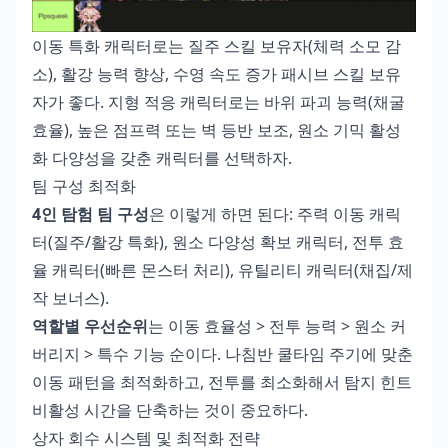
이동 특화 캐릭터로는 질주 스킬 보유자(체력 소모 감
소), 활강 능력 향상, 수영 속도 증가 패시브 스킬 보유
자가 좋다. 지형 적응 캐릭터로는 바위 파괴 능력(채굴
효율), 높은 점프력 또는 벽 등반 보조, 원소 기믹 활성
화 다양성을 갖춘 캐릭터를 선택하자.
팀 구성 최적화
4인 탐험 팀 구성
은 이렇게 하면 된다: 주력 이동 캐릭
터(질주/활강 특화), 원소 다양성 확보 캐릭터, 전투 효
율 캐릭터(빠른 몬스터 처리), 유틸리티 캐릭터(채집/제
작 보너스).
역할별 우선순위
는 이동 효율성 > 전투 능력 > 원소 커
버리지 > 특수 기능 순이다. 나침반 쿨타임 주기에 맞춘
이동 패턴을 최적화하고, 전투를 최소화해서 탐지 힌트
비활성 시간을 단축하는 것이 중요하다.
상자 회수 시스템 및 최적화 전략