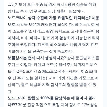
Lv5(지도에 모든 귀중품 위치 표시). 평판 상승을 위해
탐사도 증가, 임무 완료, 인장 제출이 필요하다.
노드크라이 상자 수집에 가장 효율적인 캐릭터는?
이동
보조 스킬을 보유한 캐릭터가 최적이다. 질주 스킬로 체
력 소모를 감소시키고, 활강 능력으로 고지대 접근이 용
이하며, 바위 파괴나 원소 기믹 활성화가 가능한 캐릭터
조합을 권장한다. 전투를 최소화해서 나침반 탐지 힌트
비활성 시간을 단축하는 것이 중요하다.
보물상자는 언제 다시 생성되나요?
상자 등급별 리스폰
주기는 이렇다: 커먼 체스트(수일~1주), 엑퀴지트 체스
트(1~2주), 프리셔스 체스트(2~4주), 럭셔리 체스트(매
우 긴 주기 또는 일회성). 서버 리셋 시간을 기준으로 계
산되고, 월드 레벨과 지역 탐사도의 영향을 받을 수 있
다.
노드크라이 탐험도 100%를 달성하는 데 얼마나 걸리
나요?
30분 집중 작업으로 특정 지역 탐사도 17% 상승