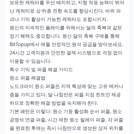
보유한 캐릭터를 우선 배치하고, 지형 적응 능력이 뛰어
난 캐릭터로 상·하층 전환 속도를 향상시킨다. 바위 파
괴나 기믹 활성이 가능한 캐릭터도 포함시키자.
원신의 지속적인 플레이를 위해서는 달의 축복과 같은
정기 혜택도 중요합니다.
원신 달의 축복 구매
를 통해
BitTopup에서 매월 안정적인 원석 공급을 받아보세요.
24시간 고객지원과 안전한 결제 시스템으로 걱정 없이
이용할 수 있습니다.
특수 기믹 및 퍼즐 해결 가이드
원소 퍼즐 해결법
노드크라이 원소 퍼즐은 지역 특성에 맞는 고유 메커니
즘을 가지고 있다. 달 나침반은 퍼즐 지점 힌트만 제공
하므로 정확한 해결 방법을 숙지해야 한다.
기본 패턴은 이렇다: 원소 기둥 활성화 순서 퍼즐, 원소
공명석 연결 퍼즐, 시간 제한 원소 릴레이 퍼즐. 각 퍼즐
을 완료한 후에는 즉시 나침반으로 생성된 상자 위치를