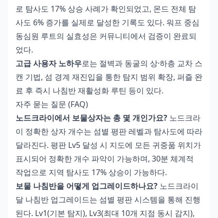
로 탐사도 17% 상승 사례가 확인되었고, 몬드 전체 탐
사도 6% 증가를 실제로 달성한 기록도 있다. 워프 중심
동심원 루트의 실효성은 커뮤니티에서 검증이 완료되
었다.
고급 사용자 노하우
로는 절벽과 동굴의 상·하층 교차 스
캔 기법, 섬 경계 재진입을 통한 탐지 범위 확장, 퍼즐 완
료 후 즉시 나침반 재활성화 루틴 등이 있다.
자주 묻는 질문 (FAQ)
노드크라이에서 보물상자는 총 몇 개인가요?
노드크라
이 정확한 상자 개수는 섬별 평판 레벨과 탐사도에 따라
달라진다. 평판 Lv5 달성 시 지도에 모든 귀중품 위치가
표시되어 정확한 개수 파악이 가능하며, 30분 체계적
작업으로 지역 탐사도 17% 상승이 가능하다.
보물 나침반을 어떻게 업그레이드하나요?
노드크라이
달 나침반 업그레이드는 섬별 평판 시스템을 통해 진행
된다. Lv1(기본 탐지), Lv3(최대 10개 지점 동시 감지),