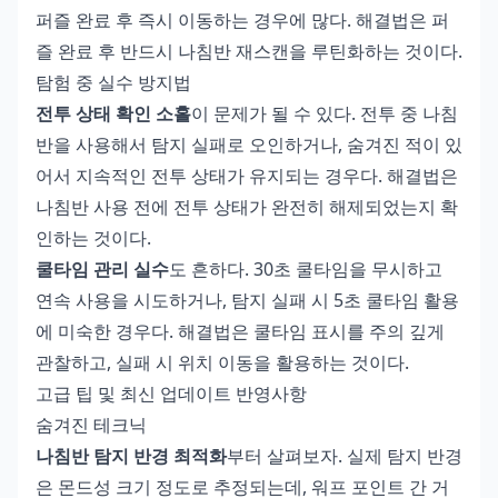
퍼즐 완료 후 즉시 이동하는 경우에 많다. 해결법은 퍼
즐 완료 후 반드시 나침반 재스캔을 루틴화하는 것이다.
탐험 중 실수 방지법
전투 상태 확인 소홀
이 문제가 될 수 있다. 전투 중 나침
반을 사용해서 탐지 실패로 오인하거나, 숨겨진 적이 있
어서 지속적인 전투 상태가 유지되는 경우다. 해결법은
나침반 사용 전에 전투 상태가 완전히 해제되었는지 확
인하는 것이다.
쿨타임 관리 실수
도 흔하다. 30초 쿨타임을 무시하고
연속 사용을 시도하거나, 탐지 실패 시 5초 쿨타임 활용
에 미숙한 경우다. 해결법은 쿨타임 표시를 주의 깊게
관찰하고, 실패 시 위치 이동을 활용하는 것이다.
고급 팁 및 최신 업데이트 반영사항
숨겨진 테크닉
나침반 탐지 반경 최적화
부터 살펴보자. 실제 탐지 반경
은 몬드성 크기 정도로 추정되는데, 워프 포인트 간 거