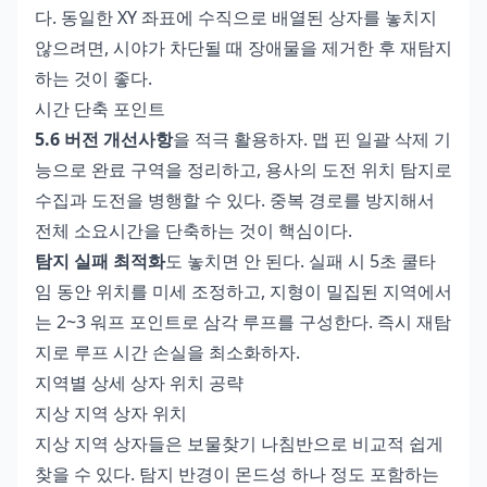
다. 동일한 XY 좌표에 수직으로 배열된 상자를 놓치지
않으려면, 시야가 차단될 때 장애물을 제거한 후 재탐지
하는 것이 좋다.
시간 단축 포인트
5.6 버전 개선사항
을 적극 활용하자. 맵 핀 일괄 삭제 기
능으로 완료 구역을 정리하고, 용사의 도전 위치 탐지로
수집과 도전을 병행할 수 있다. 중복 경로를 방지해서
전체 소요시간을 단축하는 것이 핵심이다.
탐지 실패 최적화
도 놓치면 안 된다. 실패 시 5초 쿨타
임 동안 위치를 미세 조정하고, 지형이 밀집된 지역에서
는 2~3 워프 포인트로 삼각 루프를 구성한다. 즉시 재탐
지로 루프 시간 손실을 최소화하자.
지역별 상세 상자 위치 공략
지상 지역 상자 위치
지상 지역 상자들은 보물찾기 나침반으로 비교적 쉽게
찾을 수 있다. 탐지 반경이 몬드성 하나 정도 포함하는