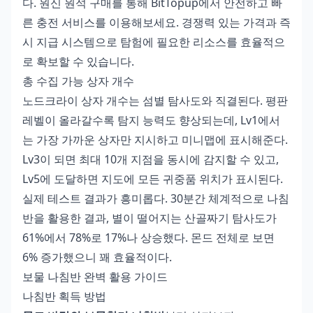
다.
원신 원석 구매
를 통해 BitTopup에서 안전하고 빠
른 충전 서비스를 이용해보세요. 경쟁력 있는 가격과 즉
시 지급 시스템으로 탐험에 필요한 리소스를 효율적으
로 확보할 수 있습니다.
총 수집 가능 상자 개수
노드크라이 상자 개수는 섬별 탐사도와 직결된다. 평판
레벨이 올라갈수록 탐지 능력도 향상되는데, Lv1에서
는 가장 가까운 상자만 지시하고 미니맵에 표시해준다.
Lv3이 되면 최대 10개 지점을 동시에 감지할 수 있고,
Lv5에 도달하면 지도에 모든 귀중품 위치가 표시된다.
실제 테스트 결과가 흥미롭다. 30분간 체계적으로 나침
반을 활용한 결과, 별이 떨어지는 산골짜기 탐사도가
61%에서 78%로 17%나 상승했다. 몬드 전체로 보면
6% 증가했으니 꽤 효율적이다.
보물 나침반 완벽 활용 가이드
나침반 획득 방법