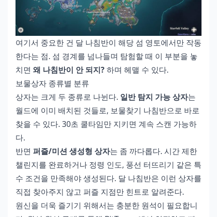
여기서 중요한 건 달 나침반이 해당 섬 영토에서만 작동
한다는 점. 섬 경계를 넘나들며 탐험할 때 이 부분을 놓
치면
왜 나침반이 안 되지?
하며 헤맬 수 있다.
보물상자 종류별 분류
상자는 크게 두 종류로 나뉜다.
일반 탐지 가능 상자
는
월드에 이미 배치된 것들로, 보물찾기 나침반으로 바로
찾을 수 있다. 30초 쿨타임만 지키면 계속 스캔 가능하
다.
반면
퍼즐/미션 생성형 상자
는 좀 까다롭다. 시간 제한
챌린지를 완료하거나 정령 인도, 풍선 터뜨리기 같은 특
수 조건을 만족해야 생성된다. 달 나침반은 이런 상자를
직접 찾아주지 않고 퍼즐 지점만 힌트로 알려준다.
원신을 더욱 즐기기 위해서는 충분한 원석이 필요합니