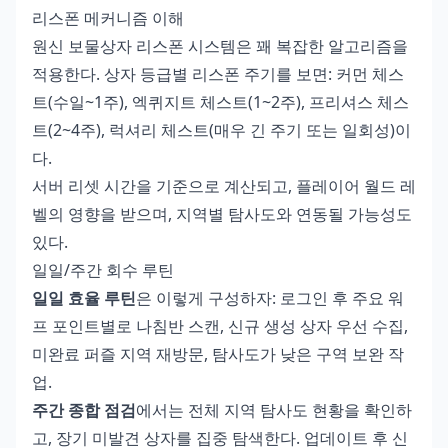
리스폰 메커니즘 이해
원신 보물상자 리스폰 시스템은 꽤 복잡한 알고리즘을
적용한다. 상자 등급별 리스폰 주기를 보면: 커먼 체스
트(수일~1주), 엑퀴지트 체스트(1~2주), 프리셔스 체스
트(2~4주), 럭셔리 체스트(매우 긴 주기 또는 일회성)이
다.
서버 리셋 시간을 기준으로 계산되고, 플레이어 월드 레
벨의 영향을 받으며, 지역별 탐사도와 연동될 가능성도
있다.
일일/주간 회수 루틴
일일 효율 루틴
은 이렇게 구성하자: 로그인 후 주요 워
프 포인트별로 나침반 스캔, 신규 생성 상자 우선 수집,
미완료 퍼즐 지역 재방문, 탐사도가 낮은 구역 보완 작
업.
주간 종합 점검
에서는 전체 지역 탐사도 현황을 확인하
고, 장기 미발견 상자를 집중 탐색한다. 업데이트 후 신