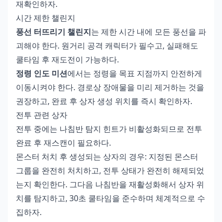
재확인하자.
시간 제한 챌린지
풍선 터뜨리기 챌린지
는 제한 시간 내에 모든 풍선을 파
괴해야 한다. 원거리 공격 캐릭터가 필수고, 실패해도
쿨타임 후 재도전이 가능하다.
정령 인도 미션
에서는 정령을 목표 지점까지 안전하게
이동시켜야 한다. 경로상 장애물을 미리 제거하는 것을
권장하고, 완료 후 상자 생성 위치를 즉시 확인하자.
전투 관련 상자
전투 중에는 나침반 탐지 힌트가 비활성화되므로 전투
완료 후 재스캔이 필요하다.
몬스터 처치 후 생성되는 상자의 경우: 지정된 몬스터
그룹을 완전히 처치하고, 전투 상태가 완전히 해제되었
는지 확인한다. 그다음 나침반을 재활성화해서 상자 위
치를 탐지하고, 30초 쿨타임을 준수하며 체계적으로 수
집하자.