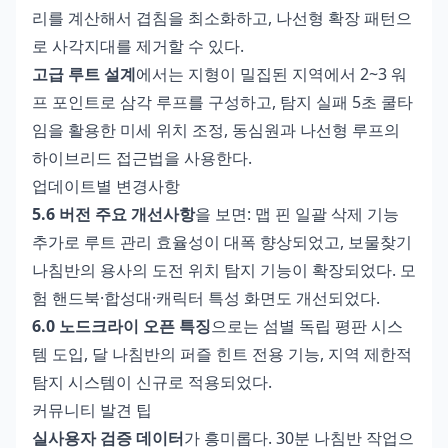
리를 계산해서 겹침을 최소화하고, 나선형 확장 패턴으
로 사각지대를 제거할 수 있다.
고급 루트 설계
에서는 지형이 밀집된 지역에서 2~3 워
프 포인트로 삼각 루프를 구성하고, 탐지 실패 5초 쿨타
임을 활용한 미세 위치 조정, 동심원과 나선형 루프의
하이브리드 접근법을 사용한다.
업데이트별 변경사항
5.6 버전 주요 개선사항
을 보면: 맵 핀 일괄 삭제 기능
추가로 루트 관리 효율성이 대폭 향상되었고, 보물찾기
나침반의 용사의 도전 위치 탐지 기능이 확장되었다. 모
험 핸드북·합성대·캐릭터 특성 화면도 개선되었다.
6.0 노드크라이 오픈 특징
으로는 섬별 독립 평판 시스
템 도입, 달 나침반의 퍼즐 힌트 전용 기능, 지역 제한적
탐지 시스템이 신규로 적용되었다.
커뮤니티 발견 팁
실사용자 검증 데이터
가 흥미롭다. 30분 나침반 작업으