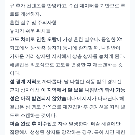
규 추가 컨텐츠를 반영하고, 수집 데이터를 기반으로 루
트를 개선하자.
흔한 실수 및 주의사항
놓치기 쉬운 위치들
고도 차이로 인한 오탐
이 가장 흔한 실수다. 동일한 XY
좌표에서 상·하층 상자가 동시에 존재할 때, 나침반이
가까운 거리 상자만 지시해서 상층 상자를 놓치게 된다.
해결법은 의도적으로 고도를 변경한 후 재스캔하는 것
이다.
섬 경계 지역
도 까다롭다. 달 나침반 작동 범위 경계선
근처 상자에서
이 지역에서 달 보물 나침반의 탐사 가능
성은 아직 발견되지 않았습니다
메시지가 나타난다. 해
결법은 섬 영토 안쪽으로 재진입한 후 경계선을 따라 별
도로 스캔하는 것이다.
퍼즐 완료 후 미수집
도 자주 발생한다. 퍼즐 해결에만
집중해서 생성된 상자를 망각하는 경우, 특히 시간 제한