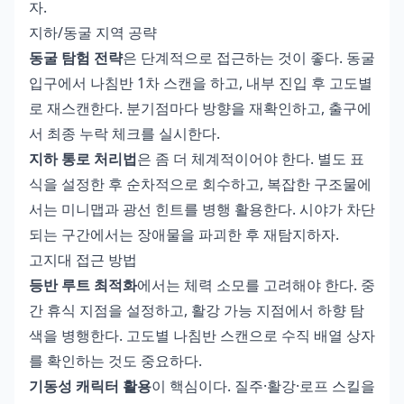
자.
지하/동굴 지역 공략
동굴 탐험 전략
은 단계적으로 접근하는 것이 좋다. 동굴
입구에서 나침반 1차 스캔을 하고, 내부 진입 후 고도별
로 재스캔한다. 분기점마다 방향을 재확인하고, 출구에
서 최종 누락 체크를 실시한다.
지하 통로 처리법
은 좀 더 체계적이어야 한다. 별도 표
식을 설정한 후 순차적으로 회수하고, 복잡한 구조물에
서는 미니맵과 광선 힌트를 병행 활용한다. 시야가 차단
되는 구간에서는 장애물을 파괴한 후 재탐지하자.
고지대 접근 방법
등반 루트 최적화
에서는 체력 소모를 고려해야 한다. 중
간 휴식 지점을 설정하고, 활강 가능 지점에서 하향 탐
색을 병행한다. 고도별 나침반 스캔으로 수직 배열 상자
를 확인하는 것도 중요하다.
기동성 캐릭터 활용
이 핵심이다. 질주·활강·로프 스킬을